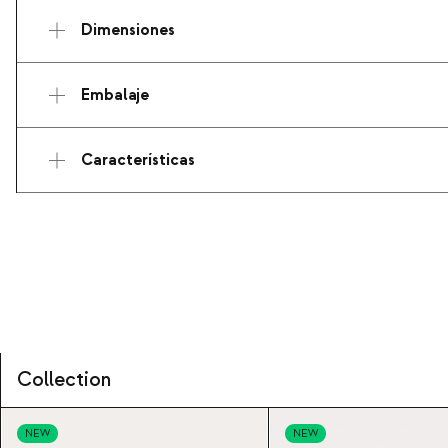
Dimensiones
Embalaje
Características
Collection
NEW
NEW