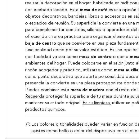
realzar la decoración en el hogar. Fabricada en mdf con 
mesa de café
con acabado lacado. Esta
es una opción f
objetos decorativos, bandejas, libros o accesorios en s
m
o espacios de reunión. Su superficie la convierte en una
para complementar con sofás, sillones o aparadores del
ofreciendo un área práctica para organizar elementos de
baja de centro
que se convierte en una pieza fundament
funcionalidad como por su valor estético. Es una opción v
mesa de centro
mesa
con facilidad ya sea como
o como
ambientes del hogar. Puede colocarse en el salón junto a
mesa auxilia
rincón acogedor y práctico, utilizarse como
como punto decorativo que aporte personalidad desde 
presencia la convierte en una pieza protagonista donde 
mesa de madera
Puedes combinar esta
con el resto de 
Recuerda
proteger la superficie de tu mesa durante su u
mantener su estado original.
En su limpieza
, utilizar un p
productos químicos.
Los colores o tonalidades pueden variar en función de
ajustes como brillo o color del dispositivo con el que s