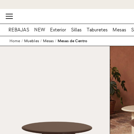
REBAJAS
NEW
Exterior
Sillas
Taburetes
Mesas
S
Home
/
Muebles
/
Mesas
/
Mesas de Centro