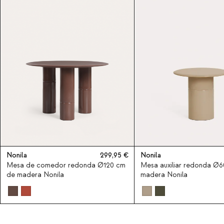
Nonila
299,95
Nonila
Mesa de comedor redonda Ø120 cm
Mesa auxiliar redonda Ø
de madera Nonila
madera Nonila