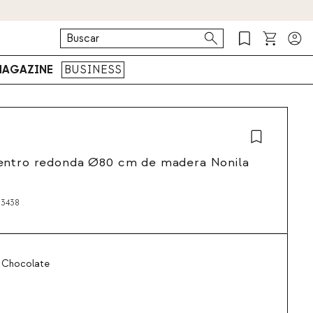
AGAZINE
BUSINESS
entro redonda Ø80 cm de madera Nonila
3438
 Chocolate