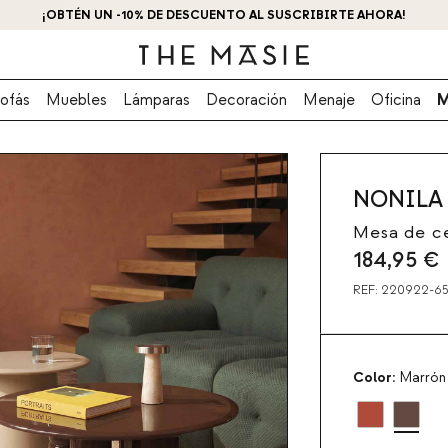
¡OBTÉN UN -10% DE DESCUENTO AL SUSCRIBIRTE AHORA!
ofás
Muebles
Lámparas
Decoración
Menaje
Oficina
M
NONILA
Mesa de c
184,95
€
REF:
220922-65
Color:
Marrón