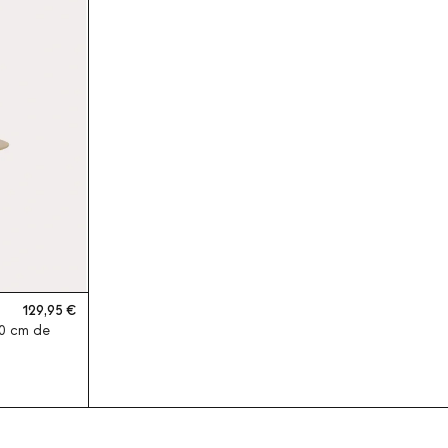
129,95
60 cm de