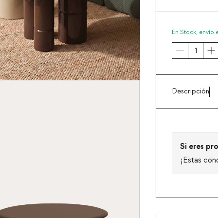
En Stock,
envío 
Descripción
Si eres pro
¡Estas con