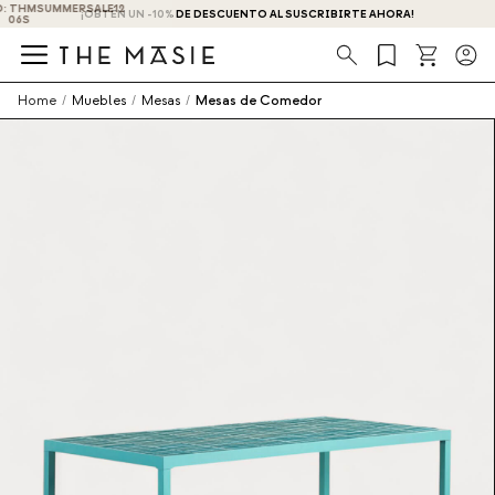
¡OBTÉN UN -10% DE DESCUENTO AL SUSCRIBIRTE AHORA!
Búsqueda
Home
/
Muebles
/
Mesas
/
Mesas de Comedor