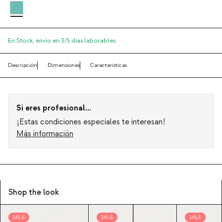
En Stock,
envío en 3/5 días laborables
Descripción
Dimensiones
Características
Si eres profesional...
¡Estas condiciones especiales te interesan!
Más información
Shop the look
SALE
SALE
SALE