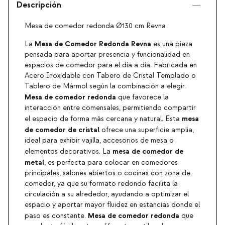
Descripción
Mesa de comedor redonda Ø130 cm Revna
Mesa de Comedor Redonda Revna
La
es una pieza
pensada para aportar presencia y funcionalidad en
espacios de comedor para el día a día. Fabricada en
Acero Inoxidable con Tabero de Cristal Templado o
Tablero de Mármol según la combinación a elegir.
Mesa de comedor redonda
que favorece la
interacción entre comensales, permitiendo compartir
mesa
el espacio de forma más cercana y natural. Esta
de comedor de cristal
ofrece una superficie amplia,
ideal para exhibir vajilla, accesorios de mesa o
mesa de comedor de
elementos decorativos. La
metal
, es perfecta para colocar en comedores
principales, salones abiertos o cocinas con zona de
comedor, ya que su formato redondo facilita la
circulación a su alrededor, ayudando a optimizar el
espacio y aportar mayor fluidez en estancias donde el
Mesa de comedor redonda
paso es constante.
que