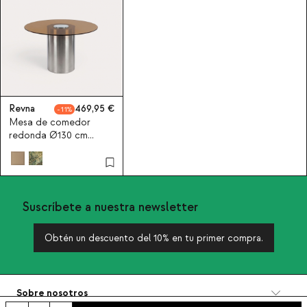
Revna
469,95
11
Mesa de comedor
redonda Ø130 cm
Revna
Suscríbete a nuestra newsletter
Obtén un descuento del 10% en tu primer compra.
Sobre nosotros