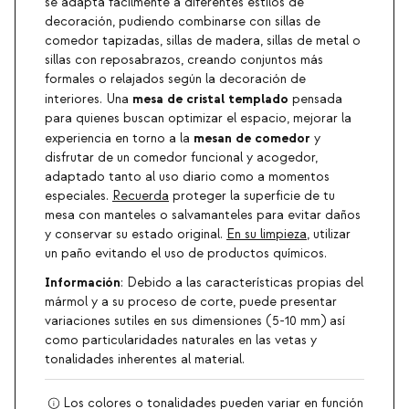
se adapta fácilmente a diferentes estilos de
decoración, pudiendo combinarse con sillas de
comedor tapizadas, sillas de madera, sillas de metal o
sillas con reposabrazos, creando conjuntos más
formales o relajados según la decoración de
mesa de cristal templado
interiores. Una
pensada
para quienes buscan optimizar el espacio, mejorar la
mesan de comedor
experiencia en torno a la
y
disfrutar de un comedor funcional y acogedor,
adaptado tanto al uso diario como a momentos
especiales.
Recuerda
proteger la superficie de tu
mesa con manteles o salvamanteles para evitar daños
y conservar su estado original.
En su limpieza
, utilizar
un paño evitando el uso de productos químicos.
Información
: Debido a las características propias del
mármol y a su proceso de corte, puede presentar
variaciones sutiles en sus dimensiones (5-10 mm) así
como particularidades naturales en las vetas y
tonalidades inherentes al material.
Los colores o tonalidades pueden variar en función