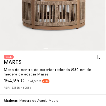
SALE
MARES
Mesa de centro de exterior redonda Ø80 cm de
madera de acacia Mares
154,95
€
174,95 €
11
REF:
183585-460554
Maderas:
Madera de Acacia Medio