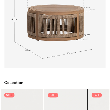
Collection
SALE
SALE
SALE