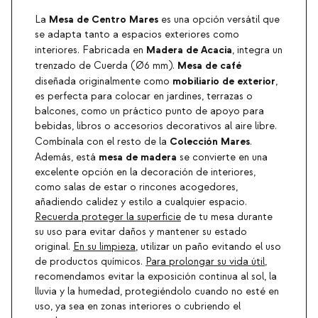
Mesa de Centro Mares
La
es una opción versátil que
se adapta tanto a espacios exteriores como
Madera de Acacia
interiores. Fabricada en
, integra un
Mesa de café
trenzado de Cuerda (Ø6 mm).
mobiliario de exterior
diseñada originalmente como
,
es perfecta para colocar en jardines, terrazas o
balcones, como un práctico punto de apoyo para
bebidas, libros o accesorios decorativos al aire libre.
Colección Mares
Combínala con el resto de la
.
mesa de madera
Además, está
se convierte en una
excelente opción en la decoración de interiores,
como salas de estar o rincones acogedores,
añadiendo calidez y estilo a cualquier espacio.
Recuerda proteger la superficie
de tu mesa durante
su uso para evitar daños y mantener su estado
original.
En su limpieza
, utilizar un paño evitando el uso
de productos químicos.
Para prolongar su vida útil
,
recomendamos evitar la exposición continua al sol, la
lluvia y la humedad, protegiéndolo cuando no esté en
uso, ya sea en zonas interiores o cubriendo el