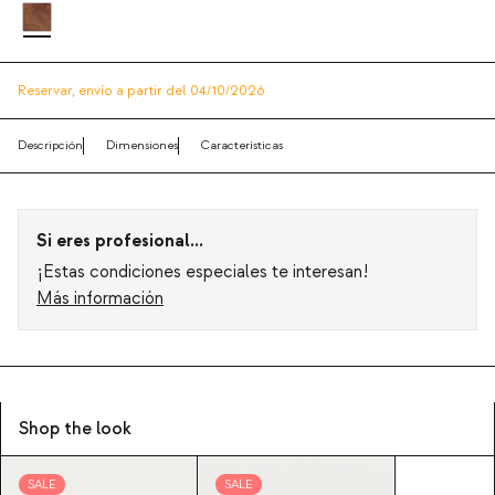
Reservar,
envío a partir del 04/10/2026
Descripción
Dimensiones
Características
Si eres profesional...
¡Estas condiciones especiales te interesan!
Más información
Shop the look
SALE
SALE