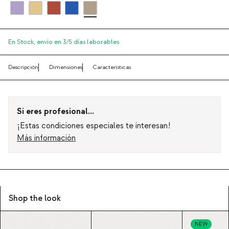
En Stock,
envío en 3/5 días laborables
Descripción
Dimensiones
Características
Si eres profesional...
¡Estas condiciones especiales te interesan!
Más información
Shop the look
NEW