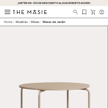
¡OBTÉN UN -10% DE DESCUENTO AL SUSCRIBIRTE AHORA!
Búsqueda
Home
/
Muebles
/
Mesas
/
Mesas de Jardín