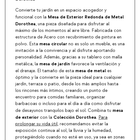
Convierte tu jardín en un espacio acogedor y
Mesa de Exterior Redonda de Metal
funcional con la
Dorothea
, una pieza diseñada para disfrutar al
máximo de los momentos al aire libre. Fabricada con
estructura de Acero con recubrimiento de pintura en
mesa circular
polvo. Esta
no es solo un mueble, es una
invitación a la convivencia y al disfrute aportando
personalidad. Además, gracias a su tablero con malla
mesa de jardín
metálica, la
favorece la ventilación y
mesa de metal
el drenaje. El tamaño de esta
es
óptimo y la convierte en la pieza ideal para cualquier
jardín, terraza o patio, desde los más amplios hasta
los rincones más íntimos, creando un punto de
encuentro para comidas familiares, organizar
barbacoas o incluso para el día a día como disfrutar
mesa
de desayunos tranquilos bajo el sol. Combina tu
de exterior
Colección Dorothea
con la
.
Para
prolongar su vida útil
, recomendamos evitar la
exposición continua al sol, la lluvia y la humedad,
protegiéndolo cuando no esté en uso, ya sea en zonas