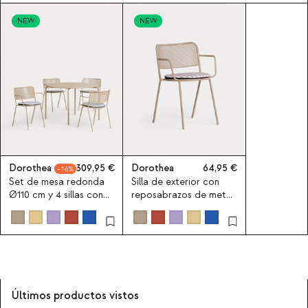
NEW
NEW
Dorothea
309,95
Dorothea
64,95
16
Set de mesa redonda
Silla de exterior con
Ø110 cm y 4 sillas con
reposabrazos de metal
reposabrazos de metal
Dorothea
dorothea de Exterior
Últimos productos vistos