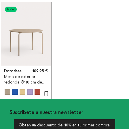
NEW
Dorothea
109,95
Mesa de exterior
redonda Ø110 cm de
metal Dorothea
Suscríbete a nuestra newsletter
Obtén un descuento del 10% en tu primer compra.