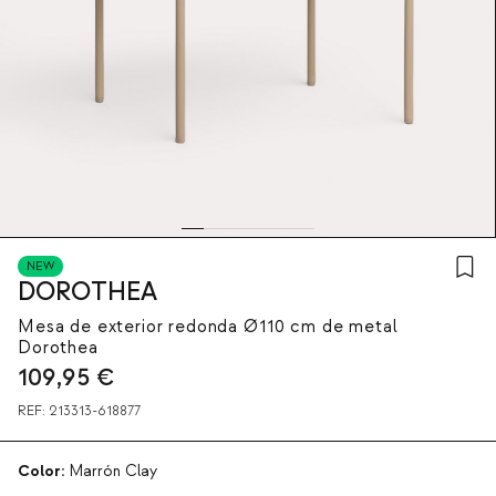
NEW
DOROTHEA
Mesa de exterior redonda Ø110 cm de metal
Dorothea
109,95
€
REF:
213313-618877
Color:
Marrón Clay