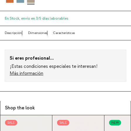
En Stock,
envío en 3/5 días laborables
Descripción
Dimensiones
Características
Si eres profesional...
¡Estas condiciones especiales te interesan!
Más información
Shop the look
SALE
SALE
NEW