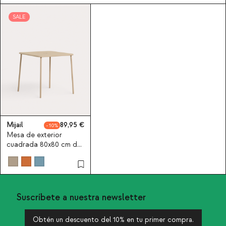
SALE
Mijail
89,95
10
Mesa de exterior
cuadrada 80x80 cm de
metal Mijail
Suscríbete a nuestra newsletter
Obtén un descuento del 10% en tu primer compra.