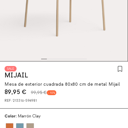
SALE
MIJAIL
Mesa de exterior cuadrada 80x80 cm de metal Mijail
89,95
€
99,95 €
10
REF:
213316-594981
Color:
Marrón Clay