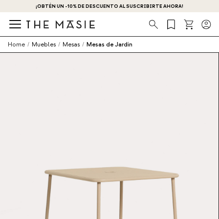
¡OBTÉN UN -10% DE DESCUENTO AL SUSCRIBIRTE AHORA!
Búsqueda
Home
/
Muebles
/
Mesas
/
Mesas de Jardín