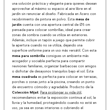
una solución práctica y elegante para quienes desean
aprovechar al máximo su espacio al aire libre en el
jardín sin renunciar al diseño. Fabricada en Acero con
mesa de
recubrimiento de pintura en polvo. Esta
jardín
cuenta con una apertura central de Ø5 cm
pensada para colocar sombrillas, ideal para crear
zonas de sombra cuando se utiliza en exteriores.
Además, incluye un tapón a juego que permite cubrir
la apertura cuando no se utiliza, dejando una
superficie uniforme para un uso más versátil. Con esta
mesa para sombrilla
consigues un ambiente más
acogedor y sociable perfecta para compartir
reuniones familiares, organizar barbacoas con amigos
o disfrutar de desayunos tranquilos bajo el sol. Esta
mesa cuadrada
es perfecta para colocar en terrazas,
porches o zonas junto a la piscina, creando un punto
de encuentro cómodo y agradable. Producto de la
Colección Mijail
.
Para prolongar su vida útil
,
recomendamos evitar la exposición continua al sol, la
lluvia y la humedad, protegiéndolo cuando no esté en
uso, ya sea en zonas interiores o cubriendo el