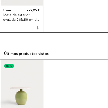
Uxue
999,95
Mesa de exterior
ovalada 245x110 cm de
cemento Uxue
Últimos productos vistos
NEW