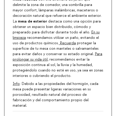
delimite la zona de comedor, una sombrilla para
mayor confort, lámparas inalámbricas, maceteros o
decoración natural que refuerce el ambiente exterior.
mesa de exterior
La
destaca como una opción para
obtener un espacio bien distribuido, cómodo y
preparado para disfrutar durante todo el año.
En su
limpieza
recomendamos utilizar un paño, evitando el
uso de productos químicos.
Recuerda
proteger la
superficie de tu mesa con manteles o salvamanteles
para evitar daños y conservar su estado original.
Para
prolongar su vida útil
, recomendamos evitar la
exposición continua al sol, la lluvia y la humedad,
protegiéndolo cuando no esté en uso, ya sea en zonas
interiores o cubriendo el producto.
Info
: Debido a las propiedades del hormigón, cada
mesa puede presentar ligeras variaciones en su
porosidad, resultado natural del proceso de
fabricación y del comportamiento propio del
material.