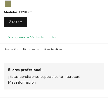
Medidas:
Ø120 cm
Ø120 cm
En Stock,
envío en 3/5 días laborables
Descripción
Dimensiones
Características
Si eres profesional...
¡Estas condiciones especiales te interesan!
Más información