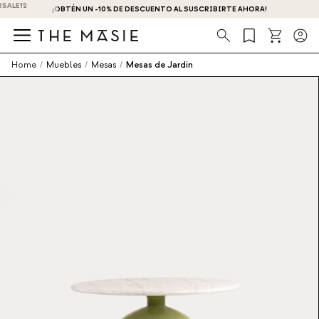
¡OBTÉN UN -10% DE DESCUENTO AL SUSCRIBIRTE AHORA!
Búsqueda
Home
/
Muebles
/
Mesas
/
Mesas de Jardín