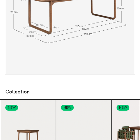
Collection
NEW
NEW
NEW