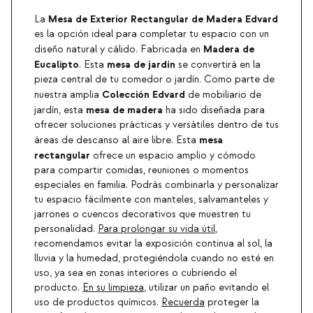
Mesa de Exterior Rectangular de Madera Edvard
La
es la opción ideal para completar tu espacio con un
Madera de
diseño natural y cálido. Fabricada en
Eucalipto
mesa de jardín
. Esta
se convertirá en la
pieza central de tu comedor o jardín. Como parte de
Colección Edvard
nuestra amplia
de mobiliario de
mesa de madera
jardín, esta
ha sido diseñada para
ofrecer soluciones prácticas y versátiles dentro de tus
mesa
áreas de descanso al aire libre. Esta
rectangular
ofrece un espacio amplio y cómodo
para compartir comidas, reuniones o momentos
especiales en familia. Podrás combinarla y personalizar
tu espacio fácilmente con manteles, salvamanteles y
jarrones o cuencos decorativos que muestren tu
personalidad.
Para prolongar su vida útil
,
recomendamos evitar la exposición continua al sol, la
lluvia y la humedad, protegiéndola cuando no esté en
uso, ya sea en zonas interiores o cubriendo el
producto.
En su limpieza
, utilizar un paño evitando el
uso de productos químicos.
Recuerda
proteger la