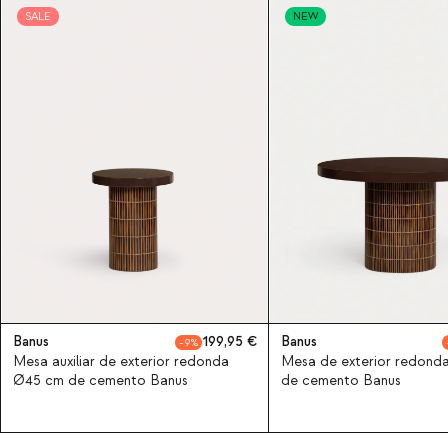
SALE
NEW
Banus
199,95
Banus
9
Mesa auxiliar de exterior redonda
Mesa de exterior redond
Ø45 cm de cemento Banus
de cemento Banus