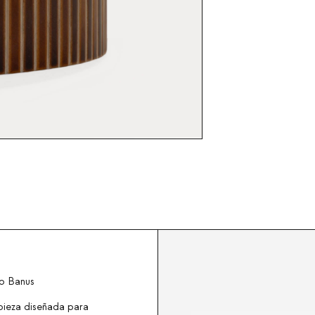
o Banus
pieza diseñada para