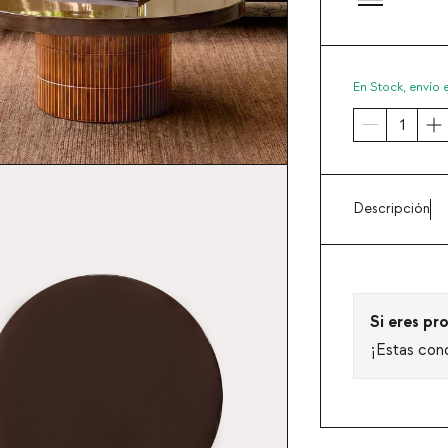
En Stock,
envío 
Descripción
Si eres pro
¡Estas con