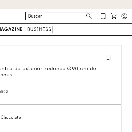
AGAZINE
BUSINESS
entro de exterior redonda Ø90 cm de
anus
6592
 Chocolate