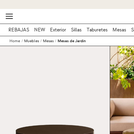
REBAJAS
NEW
Exterior
Sillas
Taburetes
Mesas
S
Home
/
Muebles
/
Mesas
/
Mesas de Jardín