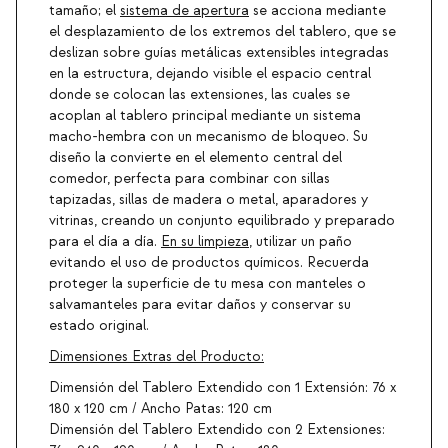
tamaño; el
sistema de apertura
se acciona mediante
el desplazamiento de los extremos del tablero, que se
deslizan sobre guías metálicas extensibles integradas
en la estructura, dejando visible el espacio central
donde se colocan las extensiones, las cuales se
acoplan al tablero principal mediante un sistema
macho-hembra con un mecanismo de bloqueo. Su
diseño la convierte en el elemento central del
comedor, perfecta para combinar con sillas
tapizadas, sillas de madera o metal, aparadores y
vitrinas, creando un conjunto equilibrado y preparado
para el día a día.
En su limpieza
, utilizar un paño
evitando el uso de productos químicos. Recuerda
proteger la superficie de tu mesa con manteles o
salvamanteles para evitar daños y conservar su
estado original.
Dimensiones Extras del Producto:
Dimensión del Tablero Extendido con 1 Extensión: 76 x
180 x 120 cm / Ancho Patas: 120 cm
Dimensión del Tablero Extendido con 2 Extensiones: