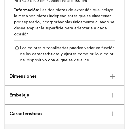
76 x 240 x 120 cm / Ancho Patas: 180 cm
Información:
Las dos piezas de extensión que incluye
la mesa son piezas independientes que se almacenan
por separado, incorporándolas únicamente cuando se
desea ampliar la superficie para adaptarla a cada
ocasión.
Los colores o tonalidades pueden variar en función
de las características y ajustes como brillo o color
del dispositivo con el que se visualice.
Dimensiones
Embalaje
Características