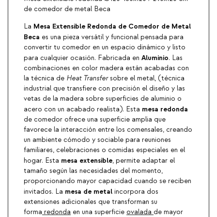
de comedor de metal Beca
Mesa Extensible Redonda de Comedor de Metal
La
Beca
es una pieza versátil y funcional pensada para
convertir tu comedor en un espacio dinámico y listo
Aluminio
para cualquier ocasión. Fabricada en
. Las
combinaciones en color madera están acabadas con
la técnica de
Heat Transfer
sobre el metal, (técnica
industrial que transfiere con precisión el diseño y las
vetas de la madera sobre superficies de aluminio o
mesa redonda
acero con un acabado realista). Esta
de comedor ofrece una superficie amplia que
favorece la interacción entre los comensales, creando
un ambiente cómodo y sociable para reuniones
familiares, celebraciones o comidas especiales en el
mesa extensible
hogar. Esta
, permite adaptar el
tamaño según las necesidades del momento,
proporcionando mayor capacidad cuando se reciben
mesa de metal
invitados. La
incorpora dos
extensiones adicionales que transforman su
forma
redonda
en una superficie
ovalada
de mayor