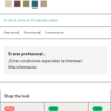
En Stock,
envío en 3/5 días laborables
Descripción
Dimensiones
Características
Si eres profesional...
¡Estas condiciones especiales te interesan!
Más información
Shop the look
SALE
NEW
NEW