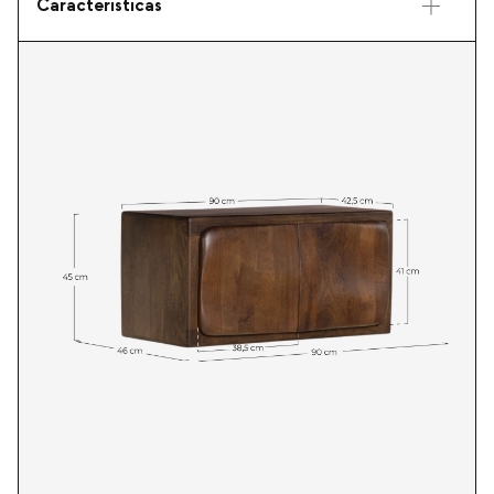
Características