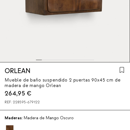
ORLEAN
Mueble de baño suspendido 2 puertas 90x45 cm de
madera de mango Orlean
264,95
€
REF:
228595-679122
Maderas:
Madera de Mango Oscuro