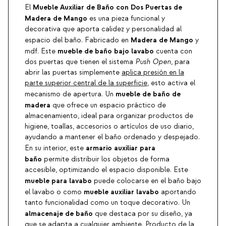
Mueble Auxiliar de Baño con Dos Puertas de
El
Madera de Mango
es una pieza funcional y
decorativa que aporta calidez y personalidad al
Madera de Mango
espacio del baño. Fabricado en
y
mueble de baño bajo lavabo
mdf. Este
cuenta con
dos puertas que tienen el sistema
Push Open
, para
abrir las puertas simplemente
aplica presión en la
parte superior central de la superficie
, esto activa el
mueble de baño de
mecanismo de apertura. Un
madera
que ofrece un espacio práctico de
almacenamiento, ideal para organizar productos de
higiene, toallas, accesorios o artículos de uso diario,
ayudando a mantener el baño ordenado y despejado.
armario auxiliar para
En su interior, este
baño
permite distribuir los objetos de forma
accesible, optimizando el espacio disponible. Este
mueble para lavabo
puede colocarse en el baño bajo
mueble auxiliar lavabo
el lavabo o como
aportando
tanto funcionalidad como un toque decorativo. Un
almacenaje de baño
que destaca por su diseño, ya
que se adapta a cualquier ambiente. Producto de la