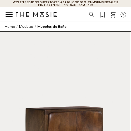
LE12
¡OBTÉN UN -10% DE DESCUENTO AL SUSCRIBIRTE AHORA!
Búsqueda
Home
/
Muebles
/
Muebles de Baño