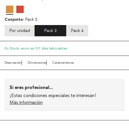
Conjunto:
Pack 2
Por unidad
Pack 2
Pack 4
En Stock,
envío en 5/7 días laborables
Descripción
Dimensiones
Características
Si eres profesional...
¡Estas condiciones especiales te interesan!
Más información