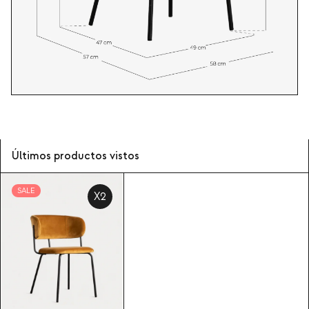
Últimos productos vistos
SALE
X2