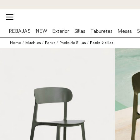
REBAJAS
NEW
Exterior
Sillas
Taburetes
Mesas
S
Home
/
Muebles
/
Packs
/
Packs de Sillas
/
Packs 2 sillas