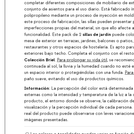
completar diferentes composiciones de mobiliario de ext
conjunto de asientos para el uso diario. Está fabricado 
polipropileno mediante un proceso de inyección en mol
este proceso de fabricación, las sillas pueden presentar
imperfecciones propias del material, sin que ello afecte a
sillas de jardín
funcionalidad. Este pack de 2
puede colo
mesa de exterior en terrazas, jardines, balcones o patios,
restaurantes y otros espacios de hostelería. Es apto para
exteriores bajo techo. Completa el conjunto con el rest
Colección Briel
.
Para prolongar su vida útil
, se recomiend
continuada al sol, la lluvia y la humedad cuando no esté 
un espacio interior o protegiéndolas con una funda.
Para
paño suave, evitando el uso de productos químicos.
Información
: La percepción del color está determinada
externas como la intensidad y temperatura de la luz a la
producto, el entorno donde se observe, la calibración de
visualización y la percepción individual de cada persona.
real del producto puede observarse con leves variacione
imágenes presentadas.