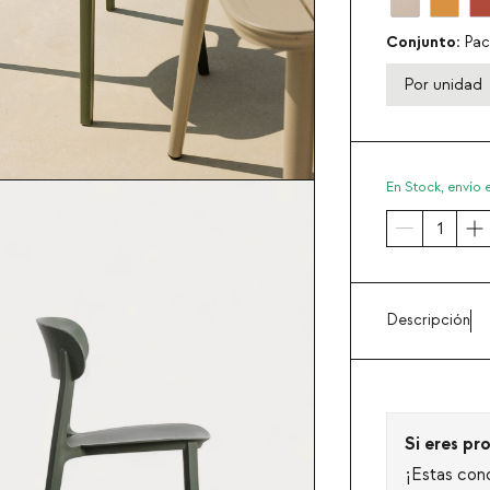
Conjunto:
Pac
Por unidad
En Stock,
envío 
Descripción
Si eres pro
¡Estas con