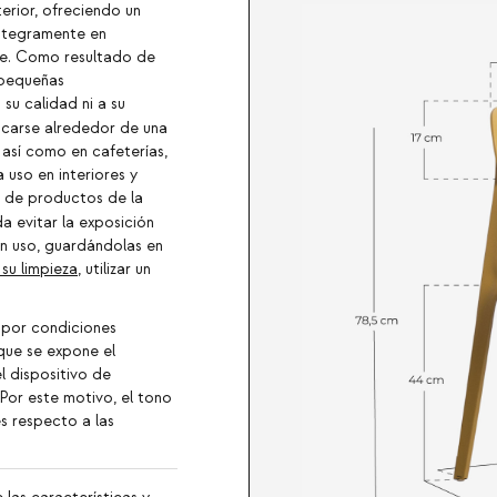
erior, ofreciendo un
íntegramente en
de. Como resultado de
 pequeñas
 su calidad ni a su
carse alrededor de una
 así como en cafeterías,
 uso en interiores y
o de productos de la
a evitar la exposición
en uso, guardándolas en
 su limpieza
, utilizar un
 por condiciones
 que se expone el
l dispositivo de
 Por este motivo, el tono
s respecto a las