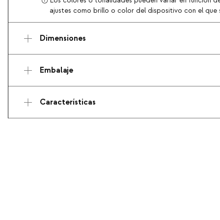
Los colores o tonalidades pueden variar en función de
ajustes como brillo o color del dispositivo con el que s
Dimensiones
Embalaje
Características