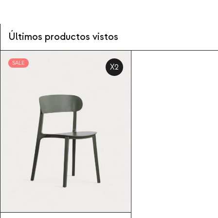
Últimos productos vistos
SALE
X2