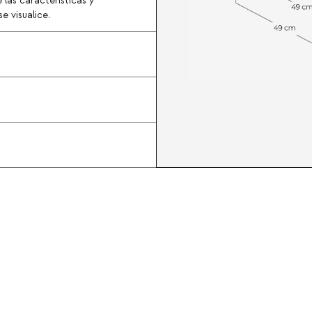
 las características y
e visualice.