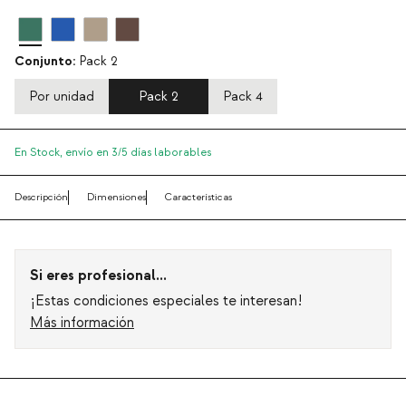
Conjunto:
Pack 2
Por unidad
Pack 2
Pack 4
En Stock,
envío en 3/5 días laborables
Descripción
Dimensiones
Características
Si eres profesional...
¡Estas condiciones especiales te interesan!
Más información