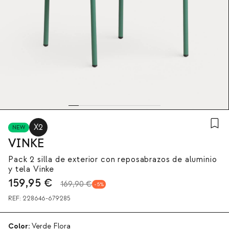
X2
NEW
VINKE
Pack 2 silla de exterior con reposabrazos de aluminio
y tela Vinke
159,95
€
169,90 €
5
REF:
228646-679285
Color:
Verde Flora