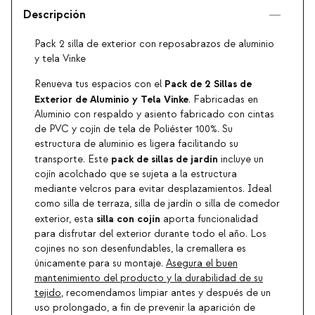
Descripción
Pack 2 silla de exterior con reposabrazos de aluminio
y tela Vinke
Pack de 2 Sillas de
Renueva tus espacios con el
Exterior de Aluminio y Tela Vinke
. Fabricadas en
Aluminio con respaldo y asiento fabricado con cintas
de PVC y cojín de tela de Poliéster 100%. Su
estructura de aluminio es ligera facilitando su
pack de sillas de jardín
transporte. Este
incluye un
cojín acolchado que se sujeta a la estructura
mediante velcros para evitar desplazamientos. Ideal
como silla de terraza, silla de jardín o silla de comedor
silla con cojín
exterior, esta
aporta funcionalidad
para disfrutar del exterior durante todo el año. Los
cojines no son desenfundables, la cremallera es
únicamente para su montaje.
Asegura el buen
mantenimiento del producto y la durabilidad de su
tejido
, recomendamos limpiar antes y después de un
uso prolongado, a fin de prevenir la aparición de