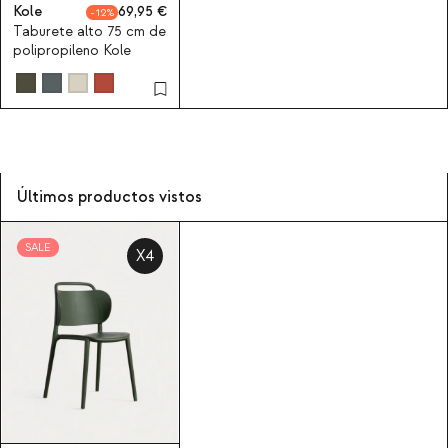
Kole
69,95
12
Taburete alto 75 cm de
polipropileno Kole
Últimos productos vistos
SALE
X4