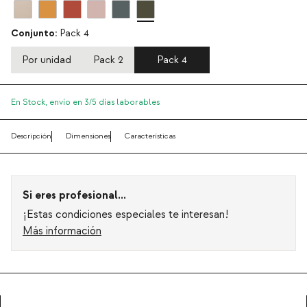
Conjunto:
Pack 4
Por unidad
Pack 2
Pack 4
En Stock,
envío en 3/5 días laborables
Descripción
Dimensiones
Características
Si eres profesional...
¡Estas condiciones especiales te interesan!
Más información