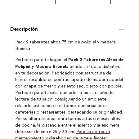
Descripción
Pack 2 taburetes altos 75 cm de polipiel y madera
Brunela
Pack 2 Taburetes Altos de
Perfecto para tu hogar, el
Polipiel y Madera Brunela
añade un toque distintivo
en tu decoración. Fabricados con estructura de
hierro, respaldo en contrachapado de madera abedul
con chapa de fresno y asiento recubierto con polipiel.
Perfecto para tu sala, comedor o en un rincón de
lectura de tu salón, consiguiendo un ambiente
relajado, así como en entornos comerciales en
cafeterías o restaurantes, destacando su originalidad.
Por su altura es ideal para barras altas o mesas altas
de cocina, la distancia entre el asiento y la encimera
debe ser de entre 25 y 30 cm.
Para un correcto
mantenimiento y durabilidad de la tela
, limpiar