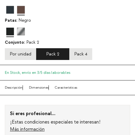
Patas:
Negro
Conjunto:
Pack 2
Por unidad
Pack 2
Pack 4
En Stock,
envío en 3/5 días laborables
Descripción
Dimensiones
Características
Si eres profesional...
¡Estas condiciones especiales te interesan!
Más información