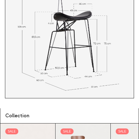
Collection
SALE
SALE
SALE