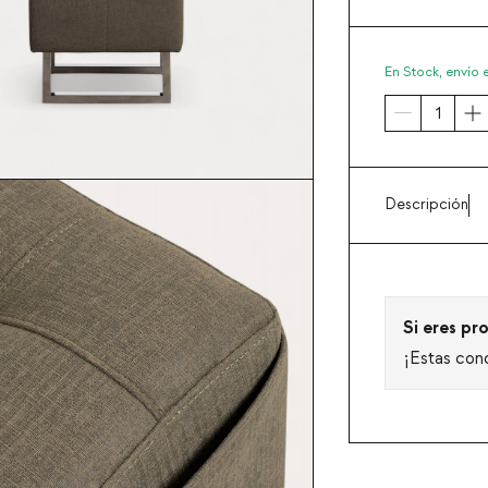
En Stock,
envío 
Descripción
Si eres pro
¡Estas con