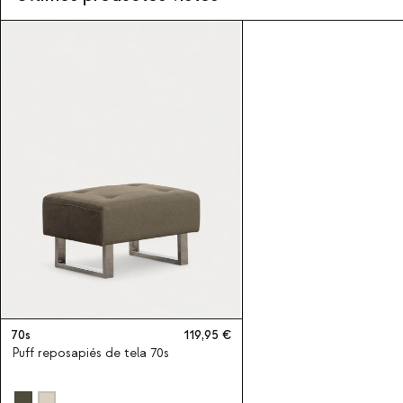
70s
119,95
Puff reposapiés de tela 70s