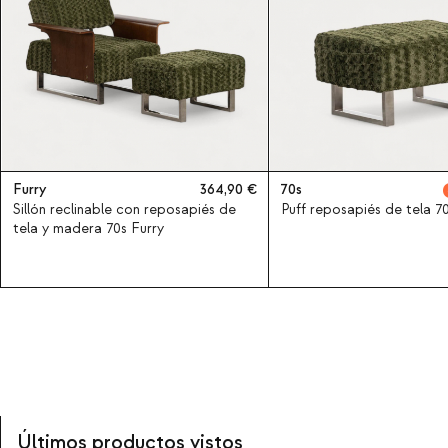
Furry
364,90
70s
Sillón reclinable con reposapiés de
Puff reposapiés de tela 70
tela y madera 70s Furry
Últimos productos vistos