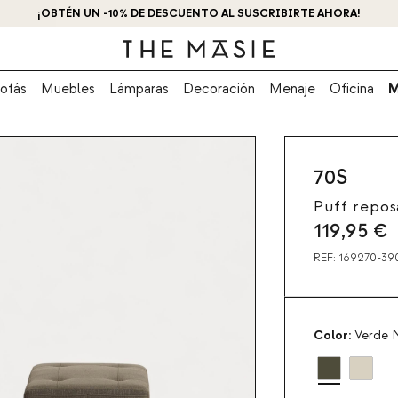
¡OBTÉN UN -10% DE DESCUENTO AL SUSCRIBIRTE AHORA!
ofás
Muebles
Lámparas
Decoración
Menaje
Oficina
M
70S
Puff repos
119,95
€
REF:
169270-39
Color:
Verde N