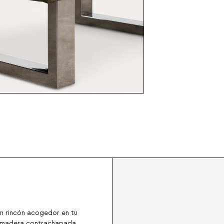
n rincón acogedor en tu
de madera contrachapada