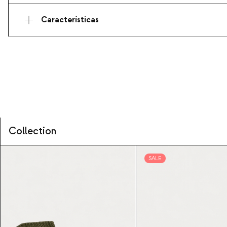
Características
Collection
SALE