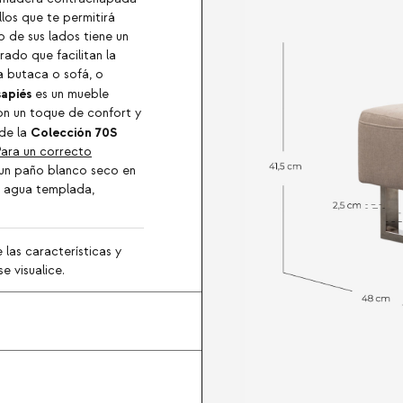
llos que te permitirá
 de sus lados tiene un
rado que facilitan la
na butaca o sofá, o
apiés
es un mueble
on un toque de confort y
Colección 70S
 de la
ara un correcto
o un paño blanco seco en
n agua templada,
 las características y
e visualice.