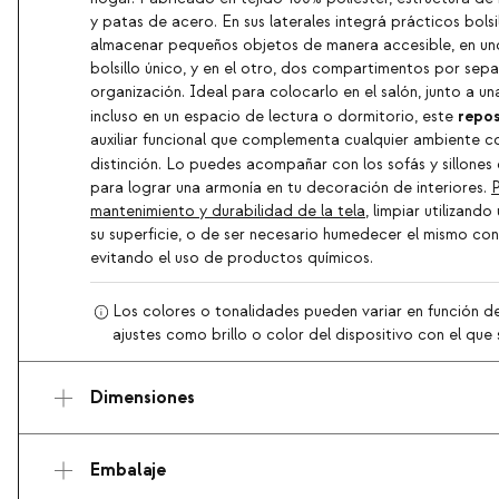
y patas de acero. En sus laterales integrá prácticos bolsi
almacenar pequeños objetos de manera accesible, en uno
bolsillo único, y en el otro, dos compartimentos por sepa
organización. Ideal para colocarlo en el salón, junto a u
repos
incluso en un espacio de lectura o dormitorio, este
auxiliar funcional que complementa cualquier ambiente c
distinción. Lo puedes acompañar con los sofás y sillones
para lograr una armonía en tu decoración de interiores.
P
mantenimiento y durabilidad de la tela
, limpiar utilizand
su superficie, o de ser necesario humedecer el mismo co
evitando el uso de productos químicos.
Los colores o tonalidades pueden variar en función de
ajustes como brillo o color del dispositivo con el que s
Dimensiones
Embalaje