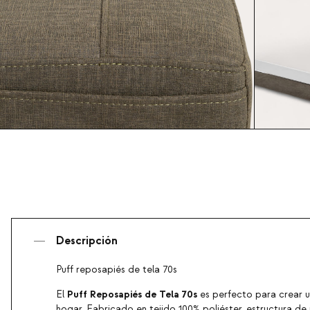
Descripción
Puff reposapiés de tela 70s
Puff Reposapiés de Tela 70s
El
es perfecto para crear u
hogar. Fabricado en tejido 100% poliéster, estructura 