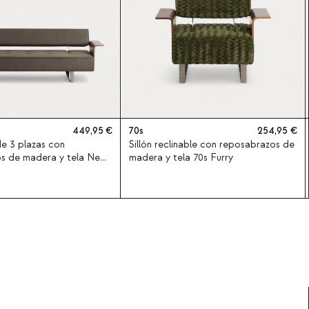
449,95
70s
254,95
e 3 plazas con
Sillón reclinable con reposabrazos de
s de madera y tela New
madera y tela 70s Furry