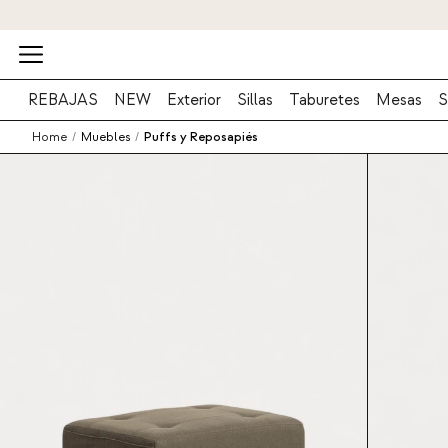
REBAJAS
NEW
Exterior
Sillas
Taburetes
Mesas
S
Home
/
Muebles
/
Puffs y Reposapiés