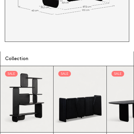
Collection
SALE
SALE
SALE