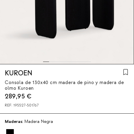
KUROEN
Consola de 130x40 cm madera de pino y madera de
olmo Kuroen
289,95
€
REF:
195527-501767
Maderas:
Madera Negra