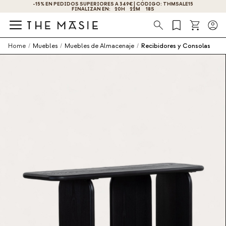
¡OBTÉN UN -10% DE DESCUENTO AL SUSCRIBIRTE AHORA!
Búsqueda
Home
/
Muebles
/
Muebles de Almacenaje
/
Recibidores y Consolas