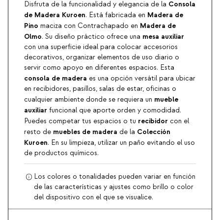
Consola
Disfruta de la funcionalidad y elegancia de la
de Madera Kuroen
Madera de
. Está fabricada en
Pino
Madera de
maciza con Contrachapado en
Olmo
mesa auxiliar
. Su diseño práctico ofrece una
con una superficie ideal para colocar accesorios
decorativos, organizar elementos de uso diario o
servir como apoyo en diferentes espacios. Esta
consola de madera
es una opción versátil para ubicar
en recibidores, pasillos, salas de estar, oficinas o
mueble
cualquier ambiente donde se requiera un
auxiliar
funcional que aporte orden y comodidad.
recibidor
Puedes competar tus espacios o tu
con el
muebles de madera
Colección
resto de
de la
Kuroen
. En su limpieza, utilizar un paño evitando el uso
de productos químicos.
Los colores o tonalidades pueden variar en función
de las características y ajustes como brillo o color
del dispositivo con el que se visualice.