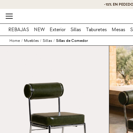
REBAJAS
NEW
Exterior
Sillas
Taburetes
Mesas
S
Home
/
Muebles
/
Sillas
/
Sillas de Comedor