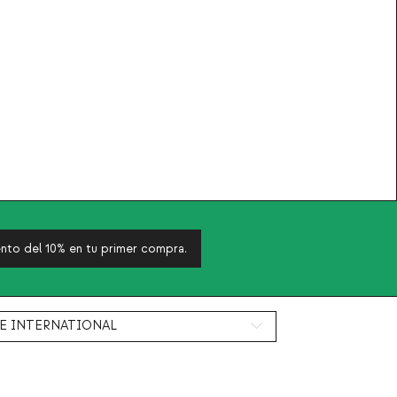
nto del 10% en tu primer compra.
E INTERNATIONAL