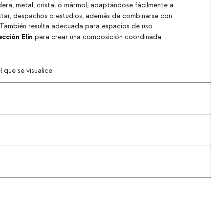
era, metal, cristal o mármol, adaptándose fácilmente a
 estar, despachos o estudios, además de combinarse con
o. También resulta adecuada para espacios de uso
cción Elin
para crear una composición coordinada
 que se visualice.