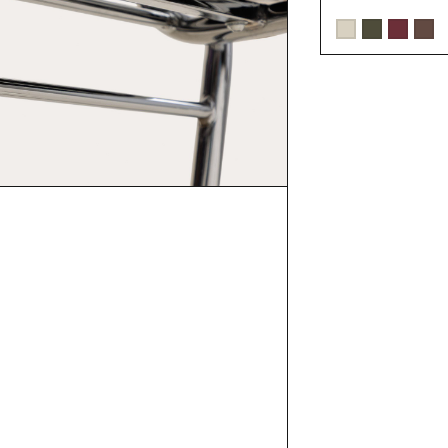
madera Roxenna