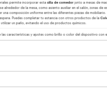
silla de comedor
eriales permite incorporar esta
junto a mesas de mad
rse alrededor de la mesa, como asiento auxiliar en el salón, zonas de
er una composición uniforme entre las diferentes piezas de mobiliari
Cole
de espera. Puedes completar tu estancia con otros productos de la
, utilizar un paño, evitando el uso de productos químicos.
as características y ajustes como brillo o color del dispositivo con el