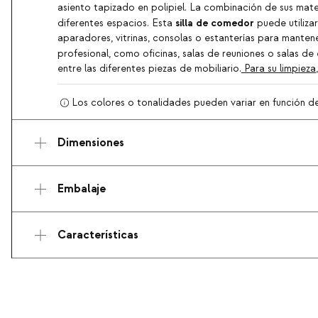
asiento tapizado en polipiel. La combinación de sus mat
silla de comedor
diferentes espacios. Esta
puede utiliza
aparadores, vitrinas, consolas o estanterías para manten
profesional, como oficinas, salas de reuniones o salas 
entre las diferentes piezas de mobiliario.
Para su limpieza
Los colores o tonalidades pueden variar en función de l
Dimensiones
Embalaje
Características