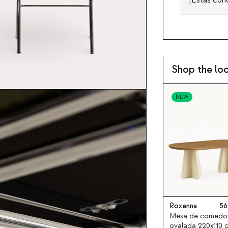
Shop the lo
NEW
Roxenna
56
Mesa de comedo
ovalada 220x110 