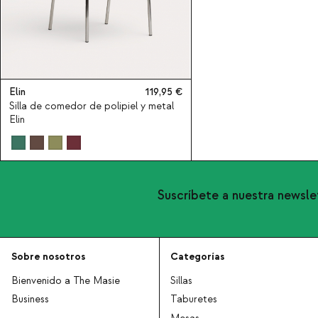
Elin
119,95
Silla de comedor de polipiel y metal
Elin
Suscríbete a nuestra newsle
Sobre nosotros
Categorías
Bienvenido a The Masie
Sillas
Business
Taburetes