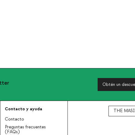
tter
Obtén un descue
Contacto y ayuda
THE MASI
Contacto
Preguntas frecuentes
(FAQs)