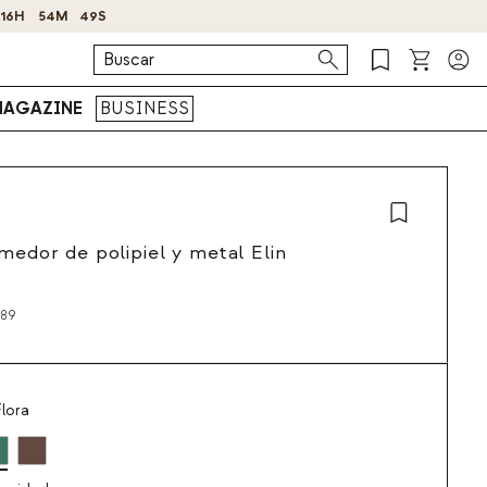
AGAZINE
BUSINESS
omedor de polipiel y metal Elin
189
lora