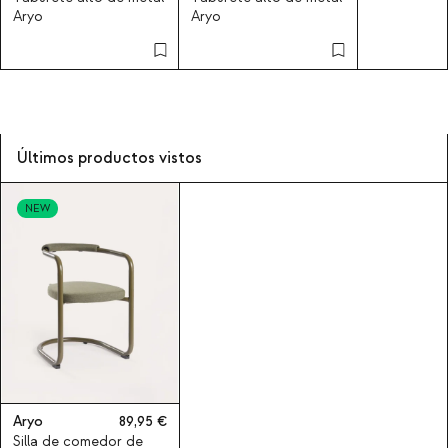
Aryo
Aryo
Últimos productos vistos
NEW
Aryo
89,95
Silla de comedor de