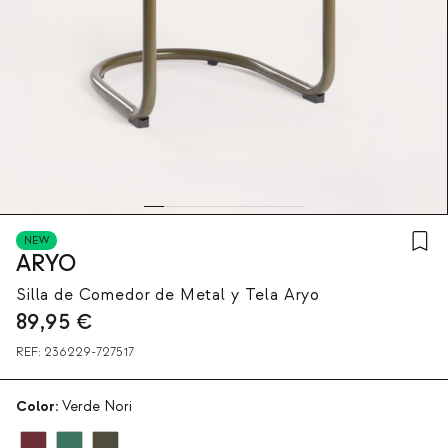
NEW
ARYO
Silla de Comedor de Metal y Tela Aryo
89,95
€
REF:
236229-727517
Color:
Verde Nori