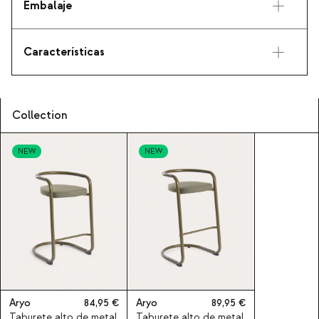
Embalaje
Características
Collection
NEW
NEW
Aryo
84,95
Aryo
89,95
Taburete alto de metal
Taburete alto de metal