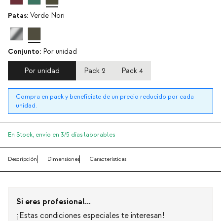
Patas:
Verde Nori
Conjunto:
Por unidad
Por unidad
Pack 2
Pack 4
Compra en pack y benefíciate de un precio reducido por cada
unidad.
En Stock,
envío en 3/5 días laborables
Descripción
Dimensiones
Características
Si eres profesional...
¡Estas condiciones especiales te interesan!