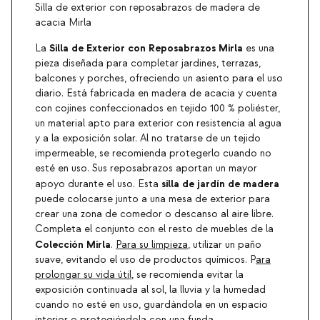
Silla de exterior con reposabrazos de madera de
acacia Mirla
Silla de Exterior con Reposabrazos Mirla
La
es una
pieza diseñada para completar jardines, terrazas,
balcones y porches, ofreciendo un asiento para el uso
diario. Está fabricada en madera de acacia y cuenta
con cojines confeccionados en tejido 100 % poliéster,
un material apto para exterior con resistencia al agua
y a la exposición solar. Al no tratarse de un tejido
impermeable, se recomienda protegerlo cuando no
esté en uso. Sus reposabrazos aportan un mayor
silla de jardín de madera
apoyo durante el uso. Esta
puede colocarse junto a una mesa de exterior para
crear una zona de comedor o descanso al aire libre.
Completa el conjunto con el resto de muebles de la
Colección Mirla
.
Para su limpieza
, utilizar un paño
suave, evitando el uso de productos químicos. P
ara
prolongar su vida útil
, se recomienda evitar la
exposición continuada al sol, la lluvia y la humedad
cuando no esté en uso, guardándola en un espacio