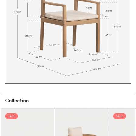
Collection
SALE
SALE