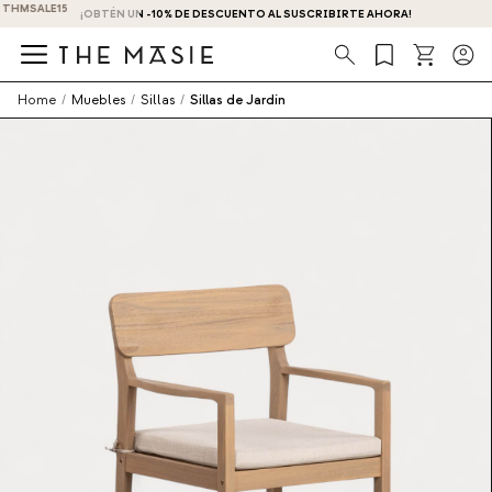
¡OBTÉN UN -10% DE DESCUENTO AL SUSCRIBIRTE AHORA!
Búsqueda
Home
/
Muebles
/
Sillas
/
Sillas de Jardín