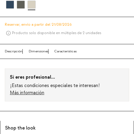
Reservar,
envío a partir del 21/08/2026
Producto solo disponible en múltiples de 2 unidades
Descripción
Dimensiones
Características
Si eres profesional...
¡Estas condiciones especiales te interesan!
Más información
Shop the look