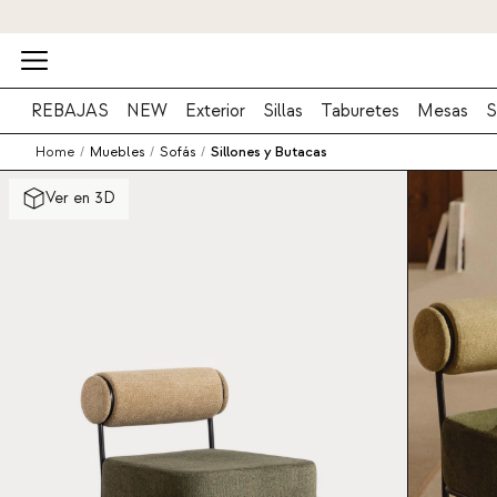
REBAJAS
NEW
Exterior
Sillas
Taburetes
Mesas
S
Home
/
Muebles
/
Sofás
/
Sillones y Butacas
Ver en 3D