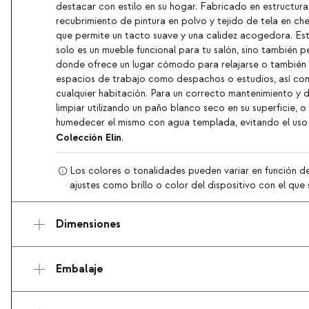
destacar con estilo en su hogar. Fabricado en estructura
recubrimiento de pintura en polvo y tejido de tela en che
que permite un tacto suave y una calidez acogedora. Este
solo es un mueble funcional para tu salón, sino también p
donde ofrece un lugar cómodo para relajarse o también
espacios de trabajo como despachos o estudios, así c
cualquier habitación. Para un correcto mantenimiento y du
limpiar utilizando un paño blanco seco en su superficie, o
humedecer el mismo con agua templada, evitando el uso
Colección Elin
.
Los colores o tonalidades pueden variar en función de
ajustes como brillo o color del dispositivo con el que s
Dimensiones
Embalaje