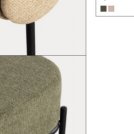
tela Elin