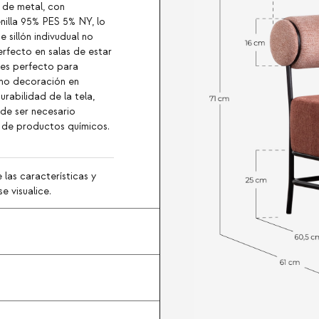
 de metal, con
nilla 95% PES 5% NY, lo
 sillón indivudual no
erfecto en salas de estar
 es perfecto para
omo decoración en
rabilidad de la tela,
 de ser necesario
 de productos químicos.
 las características y
e visualice.