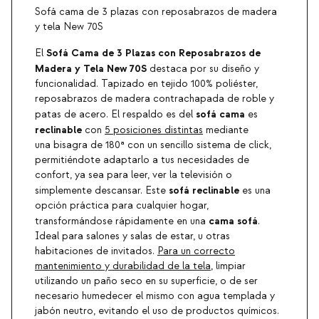
Sofá cama de 3 plazas con reposabrazos de madera
y tela New 70S
Sofá Cama de 3 Plazas con Reposabrazos de
El
Madera y Tela New 70S
destaca por su diseño y
funcionalidad. Tapizado en tejido 100% poliéster,
reposabrazos de madera contrachapada de roble y
sofá cama
patas de acero. El respaldo es del
es
reclinable
con
5 posiciones distintas
mediante
una bisagra de 180ª con un sencillo sistema de click,
permitiéndote adaptarlo a tus necesidades de
confort, ya sea para leer, ver la televisión o
sofá reclinable
simplemente descansar. Este
es una
opción práctica para cualquier hogar,
cama sofá
transformándose rápidamente en una
.
Ideal para salones y salas de estar, u otras
habitaciones de invitados.
Para un correcto
mantenimiento y durabilidad de la tela
, limpiar
utilizando un paño seco en su superficie, o de ser
necesario humedecer el mismo con agua templada y
jabón neutro, evitando el uso de productos químicos.