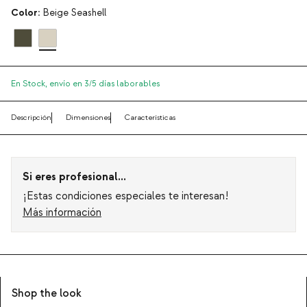
Color:
Beige Seashell
En Stock,
envío en 3/5 días laborables
Descripción
Dimensiones
Características
Si eres profesional...
¡Estas condiciones especiales te interesan!
Más información
Shop the look