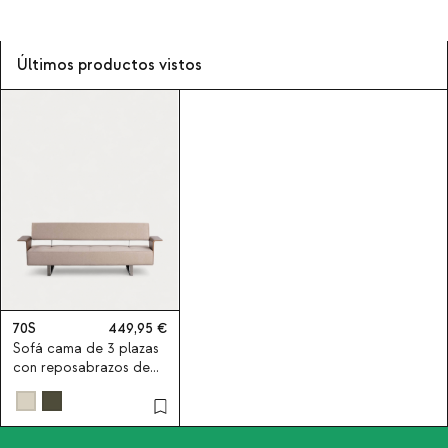
Últimos productos vistos
70S
449,95
Sofá cama de 3 plazas
con reposabrazos de
madera y tela New 70S