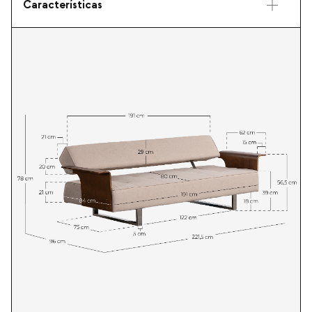
Características