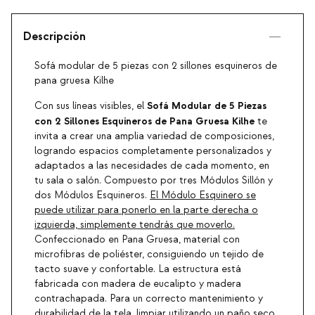
Descripción
Sofá modular de 5 piezas con 2 sillones esquineros de
pana gruesa Kilhe
Sofá Modular de 5 Piezas
Con sus líneas visibles, el
con 2 Sillones Esquineros de Pana Gruesa Kilhe
te
invita a crear una amplia variedad de composiciones,
logrando espacios completamente personalizados y
adaptados a las necesidades de cada momento, en
tu sala o salón. Compuesto por tres Módulos Sillón y
dos Módulos Esquineros.
El Módulo Esquinero se
puede utilizar para ponerlo en la parte derecha o
izquierda, simplemente tendrás que moverlo.
Confeccionado en Pana Gruesa, material con
microfibras de poliéster, consiguiendo un tejido de
tacto suave y confortable. La estructura está
fabricada con madera de eucalipto y madera
contrachapada. Para un correcto mantenimiento y
durabilidad de la tela, limpiar utilizando un paño seco