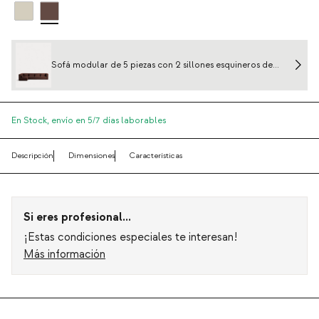
Sofá modular de 5 piezas con 2 sillones esquineros de
pana gruesa Kilhe
En Stock,
envío en 5/7 días laborables
Descripción
Dimensiones
Características
Si eres profesional...
¡Estas condiciones especiales te interesan!
Más información