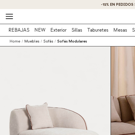
REBAJAS
NEW
Exterior
Sillas
Taburetes
Mesas
S
Home
/
Muebles
/
Sofás
/
Sofás Modulares