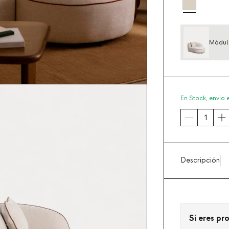
Módulo
En Stock,
envío 
Descripción
Si eres pro