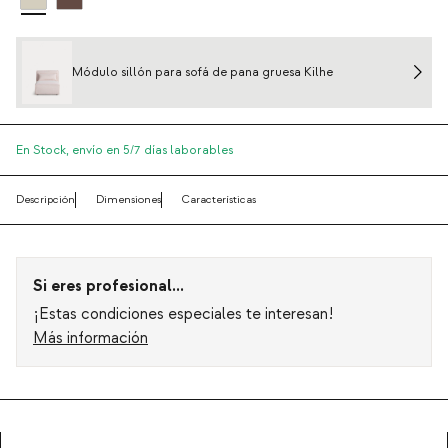
Módulo sillón para sofá de pana gruesa Kilhe
En Stock,
envío en 5/7 días laborables
Descripción
Dimensiones
Características
Si eres profesional...
¡Estas condiciones especiales te interesan!
Más información