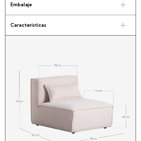
Embalaje
Características