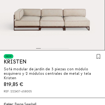
NEW
KRISTEN
Sofá modular de jardín de 3 piezas con módulo
esquinero y 2 módulos centrales de metal y tela
Kristen
819,85
€
REF:
222437-658005
Color:
Beige Seashell