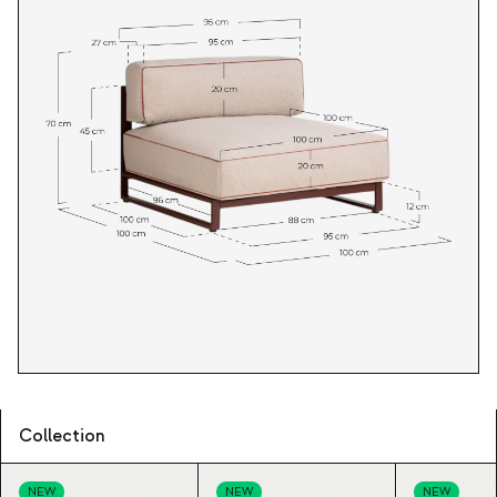
Collection
NEW
NEW
NEW