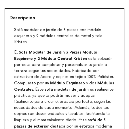
Descripción
Sofá modular de jardín de 3 piezas con módulo
esquinero y 2 módulos centrales de metal y tela
Kristen
Sofá Modular de Jardín 3 Piezas Módulo
El
Esquinero y 2 Módulo Central Kristen
es la solución
perfecta para completar y personalizar tu jardín o
terraza según tus necesidades. Fabricado con
estructura de Acero y cojines en tejido 100% Poliéster.
Módulo Esquinero
Módulos
Compuesto por un
y dos
Centrales
sofá modular de jardín
. Este
es realmente
práctico, ya que lo podrás mover y adaptar
fácilmente para crear el espacio perfecto, según las
necesidades de cada momento. Además, todos los
cojines son desenfundables y lavables, facilitando la
sofá de 3
limpieza y el mantenimiento diario. Este
plazas de exterior
destaca por su estética moderna