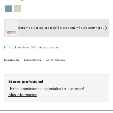
Sofá modular de jardín de 3 piezas con módulo esquinero y
2 módulos centrales de metal y tela Kristen
En Stock,
envío en 5/7 días laborables
Descripción
Dimensiones
Características
Si eres profesional...
¡Estas condiciones especiales te interesan!
Más información