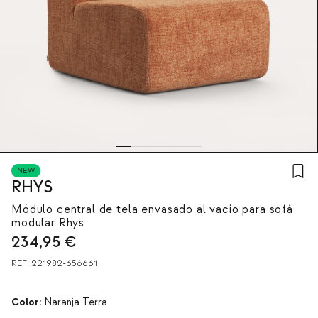
NEW
RHYS
Módulo central de tela envasado al vacío para sofá
modular Rhys
234,95
€
REF:
221982-656661
Color:
Naranja Terra