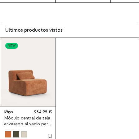
Últimos productos vistos
NEW
Rhys
234,95
Módulo central de tela
envasado al vacío para
sofá modular Rhys