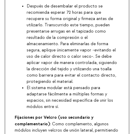
Después de desembalar el producto se
recomienda esperar 72 horas para que
recupere su forma original y firmeza antes de
utilizarlo. Transcurrido este tiempo, pueden
presentarse arrugas en el tapizado como
resultado de la compresión o el
almacenamiento. Para eliminarlas de forma
segura, aplique únicamente vapor -evitando el
uso de calor directo o calor seco-. Se debe
aplicar vapor de manera controlada, siguiendo
la dirección del tejido y utilizando una toalla
como barrera para evitar el contacto directo,
protegiendo el material.
El sistema modular está pensado para
adaptarse fácilmente a múltiples formas y
espacios, sin necesidad específica de unir los
módulos entre sí.
Fijaciones por Velcro (uso secundario y
complementario)
: Como complemento, algunos
módulos incluyen velcros de unión lateral, permitiendo