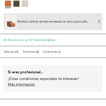
Módulo central de tela envasado al vacío para sofá
modular Rhys
En Stock,
envío en 5/7 días laborables
Descripción
Dimensiones
Características
Si eres profesional...
¡Estas condiciones especiales te interesan!
Más información