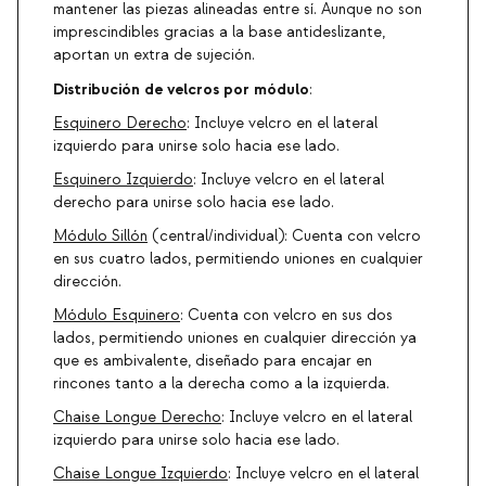
mantener las piezas alineadas entre sí. Aunque no son
imprescindibles gracias a la base antideslizante,
aportan un extra de sujeción.
Distribución de velcros por módulo
:
Esquinero Derecho
: Incluye velcro en el lateral
izquierdo para unirse solo hacia ese lado.
Esquinero Izquierdo
: Incluye velcro en el lateral
derecho para unirse solo hacia ese lado.
Módulo Sillón
(central/individual): Cuenta con velcro
en sus cuatro lados, permitiendo uniones en cualquier
dirección.
Módulo Esquinero
: Cuenta con velcro en sus dos
lados, permitiendo uniones en cualquier dirección ya
que es ambivalente, diseñado para encajar en
rincones tanto a la derecha como a la izquierda.
Chaise Longue Derecho
: Incluye velcro en el lateral
izquierdo para unirse solo hacia ese lado.
Chaise Longue Izquierdo
: Incluye velcro en el lateral