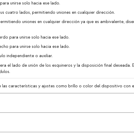
 para unirse solo hacia ese lado.
sus cuatro lados, permitiendo uniones en cualquier dirección.
permitiendo uniones en cualquier dirección ya que es ambivalente, di
uierdo para unirse solo hacia ese lado.
recho para unirse solo hacia ese lado.
lo independiente o auxiliar.
idera el lado de unión de los esquineros y la disposición final deseada
dulos.
as características y ajustes como brillo o color del dispositivo con el