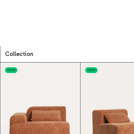
Collection
NEW
NEW