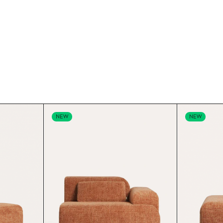
NEW
NEW