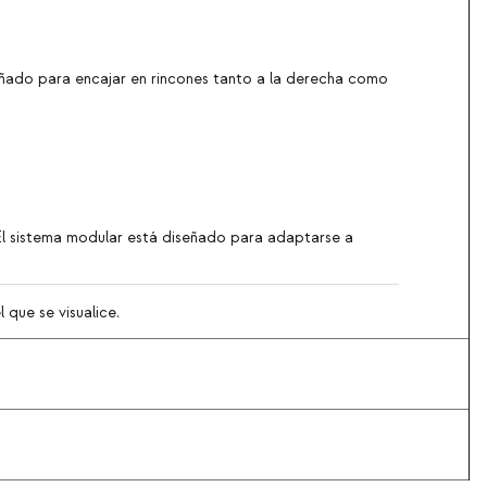
señado para encajar en rincones tanto a la derecha como
. El sistema modular está diseñado para adaptarse a
 que se visualice.