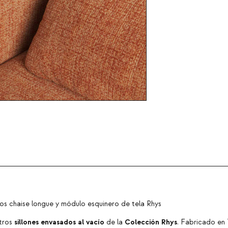
os chaise longue y módulo esquinero de tela Rhys
sillones envasados al vacío
Colección Rhys
stros
de la
. Fabricado en 