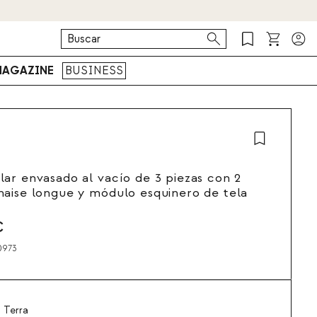
AGAZINE
BUSINESS
ar envasado al vacío de 3 piezas con 2
aise longue y módulo esquinero de tela
€
0973
 Terra