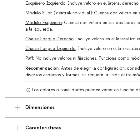
Esquinero Izquierdo
: Incluye velcro en el lateral derecho
Módulo Sillón
(central/individual): Cuenta con velcro en 
Módulo Esquinero
: Cuenta con velcro en sus dos lados, 
a la izquierda.
Chaise Longue Derecho
: Incluye velcro en el lateral izq
Chaise Longue Izquierdo
: Incluye velcro en el lateral de
Puff
: No incluye velcros ni fijaciones. Funciona como módu
Recomendación
: Antes de elegir la configuración, cons
diversos espacios y formas, sin requerir la unión entre mó
Los colores o tonalidades pueden variar en función de l
Dimensiones
Características