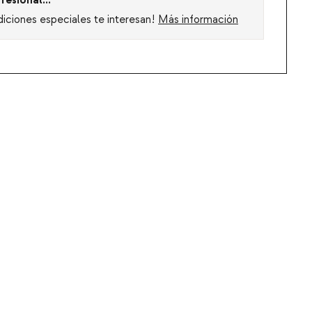
fesional...
diciones especiales te interesan!
Más información