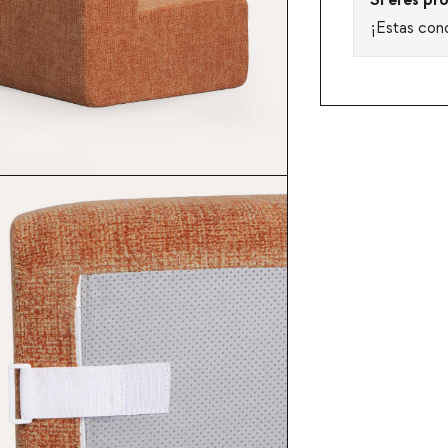
Si eres pro
¡Estas con