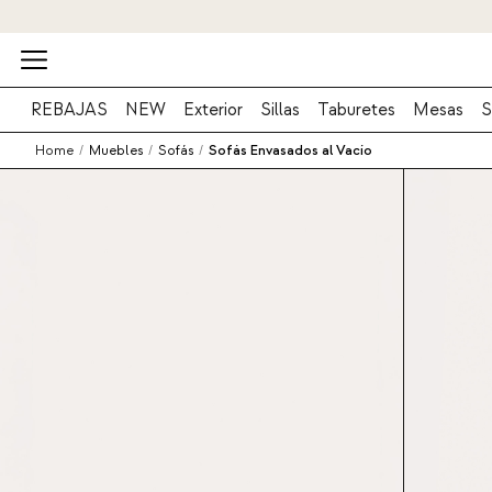
REBAJAS
NEW
Exterior
Sillas
Taburetes
Mesas
S
Home
/
Muebles
/
Sofás
/
Sofás Envasados al Vacío