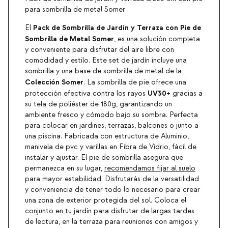
para sombrilla de metal Somer
Pack de Sombrilla de Jardín y Terraza con Pie de
El
Sombrilla de Metal Somer
, es una solución completa
y conveniente para disfrutar del aire libre con
comodidad y estilo. Este set de jardín incluye una
sombrilla y una base de sombrilla de metal de la
Colección Somer
. La sombrilla de pie ofrece una
UV30+
protección efectiva contra los rayos
gracias a
su tela de poliéster de 180g, garantizando un
ambiente fresco y cómodo bajo su sombra. Perfecta
para colocar en jardines, terrazas, balcones o junto a
una piscina. Fabricada con estructura de Aluminio,
manivela de pvc y varillas en Fibra de Vidrio, fácil de
instalar y ajustar. El pie de sombrilla asegura que
permanezca en su lugar,
recomendamos fijar al suelo
para mayor estabilidad. Disfrutarás de la versatilidad
y conveniencia de tener todo lo necesario para crear
una zona de exterior protegida del sol. Coloca el
conjunto en tu jardín para disfrutar de largas tardes
de lectura, en la terraza para reuniones con amigos y