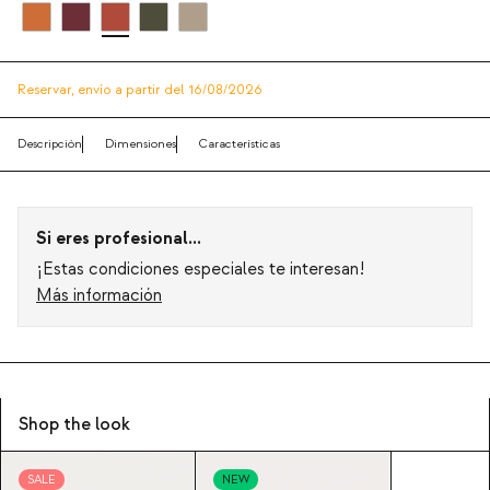
Reservar,
envío a partir del 16/08/2026
Descripción
Dimensiones
Características
Si eres profesional...
¡Estas condiciones especiales te interesan!
Más información
Shop the look
SALE
NEW