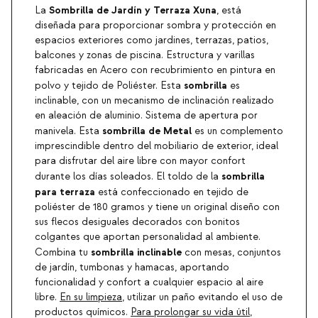
Sombrilla de Jardín y Terraza Xuna
La
, está
diseñada para proporcionar sombra y protección en
espacios exteriores como jardines, terrazas, patios,
balcones y zonas de piscina. Estructura y varillas
fabricadas en Acero con recubrimiento en pintura en
sombrilla
polvo y tejido de Poliéster. Esta
es
inclinable, con un mecanismo de inclinación realizado
en aleación de aluminio. Sistema de apertura por
sombrilla de Metal
manivela. Esta
es un complemento
imprescindible dentro del mobiliario de exterior, ideal
para disfrutar del aire libre con mayor confort
sombrilla
durante los días soleados. El toldo de la
para terraza
está confeccionado en tejido de
poliéster de 180 gramos y tiene un original diseño con
sus flecos desiguales decorados con bonitos
colgantes que aportan personalidad al ambiente.
sombrilla inclinable
Combina tu
con mesas, conjuntos
de jardín, tumbonas y hamacas, aportando
funcionalidad y confort a cualquier espacio al aire
libre.
En su limpieza
, utilizar un paño evitando el uso de
productos químicos.
Para prolongar su vida útil
,