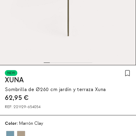
NEW
XUNA
Sombrilla de Ø260 cm jardín y terraza Xuna
62,95
€
REF:
221129-654054
Color:
Marrón Clay