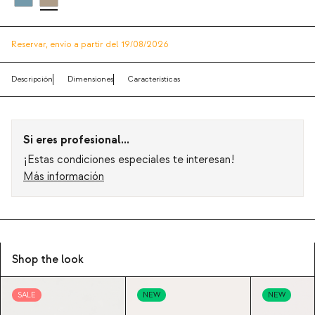
Reservar,
envío a partir del 19/08/2026
Descripción
Dimensiones
Características
Si eres profesional...
¡Estas condiciones especiales te interesan!
Más información
Shop the look
SALE
NEW
NEW