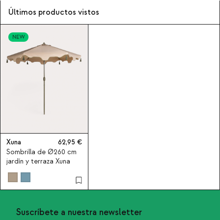
Últimos productos vistos
NEW
Xuna
62,95
Sombrilla de Ø260 cm
jardín y terraza Xuna
Suscríbete a nuestra newsletter