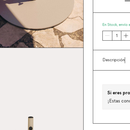
En Stock,
envío 
Descripción
Si eres pro
¡Estas con