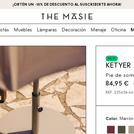
¡OBTÉN UN -10% DE DESCUENTO AL SUSCRIBIRTE AHORA!
ofás
Muebles
Lámparas
Decoración
Menaje
Oficina
M
NEW
KETYER
Pie de som
84,95
€
REF:
225624-66
Color:
Marrón