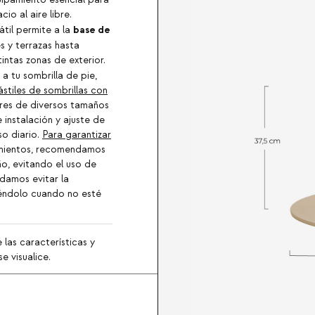
io al aire libre.
base de
til permite a la
s y terrazas hasta
tintas zonas de exterior.
a tu sombrilla de pie,
stiles de sombrillas con
tores de diversos tamaños
 instalación y ajuste de
so diario.
Para garantizar
vimientos, recomendamos
ño, evitando el uso de
damos evitar la
giéndolo cuando no esté
 las características y
e visualice.