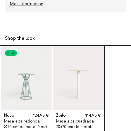
Más información
Shop the look
NEW
Nouli
124,95
Zoilo
114,95
Mesa alta redonda
Mesa alta cuadrada
Ø70 cm de metal Nouli
70x70 cm de metal