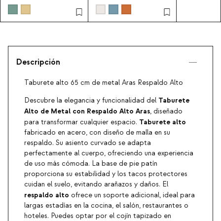
Zoilo
Descripción
Taburete alto 65 cm de metal Aras Respaldo Alto
Taburete
Descubre la elegancia y funcionalidad del
Alto de Metal con Respaldo Alto Aras
, diseñado
Taburete alto
para transformar cualquier espacio.
fabricado en acero, con diseño de malla en su
respaldo. Su asiento curvado se adapta
perfectamente al cuerpo, ofreciendo una experiencia
de uso más cómoda. La base de pie patín
proporciona su estabilidad y los tacos protectores
cuidan el suelo, evitando arañazos y daños. El
respaldo alto
ofrece un soporte adicional, ideal para
largas estadías en la cocina, el salón, restaurantes o
hoteles. Puedes optar por el cojín tapizado en