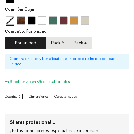
Cojín:
Sin Cojín
Conjunto:
Por unidad
Por unidad
Pack 2
Pack 4
Compra en pack y benefíciate de un precio reducido por cada
unidad.
En Stock,
envío en 3/5 días laborables
Descripción
Dimensiones
Características
Si eres profesional...
¡Estas condiciones especiales te interesan!