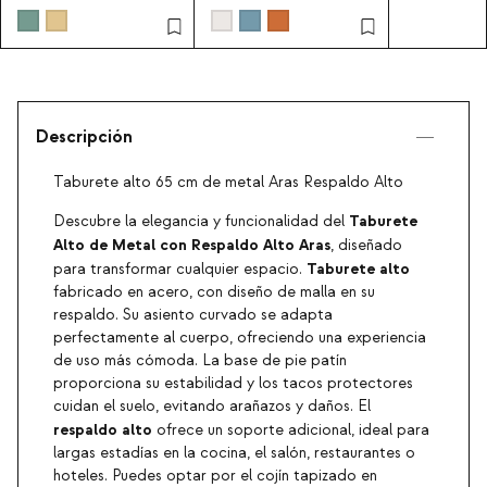
Zoilo
Descripción
Taburete alto 65 cm de metal Aras Respaldo Alto
Taburete
Descubre la elegancia y funcionalidad del
Alto de Metal con Respaldo Alto Aras
, diseñado
Taburete alto
para transformar cualquier espacio.
fabricado en acero, con diseño de malla en su
respaldo. Su asiento curvado se adapta
perfectamente al cuerpo, ofreciendo una experiencia
de uso más cómoda. La base de pie patín
proporciona su estabilidad y los tacos protectores
cuidan el suelo, evitando arañazos y daños. El
respaldo alto
ofrece un soporte adicional, ideal para
largas estadías en la cocina, el salón, restaurantes o
hoteles. Puedes optar por el cojín tapizado en