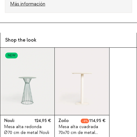
Más información
Shop the look
NEW
Nouli
124,95
Zoilo
114,95
8
Mesa alta redonda
Mesa alta cuadrada
Ø70 cm de metal Nouli
70x70 cm de metal