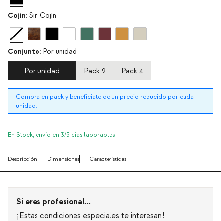
Cojín:
Sin Cojín
Conjunto:
Por unidad
Por unidad
Pack 2
Pack 4
Compra en pack y benefíciate de un precio reducido por cada
unidad.
En Stock,
envío en 3/5 días laborables
Descripción
Dimensiones
Características
Si eres profesional...
¡Estas condiciones especiales te interesan!