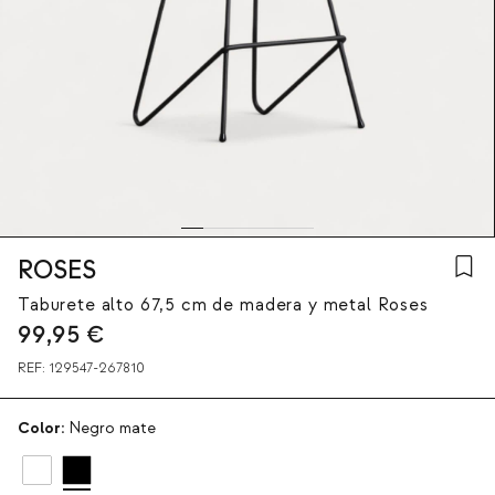
ROSES
Taburete alto 67,5 cm de madera y metal Roses
99,95
€
REF:
129547-267810
Color:
Negro mate