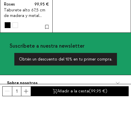
Roses
99,95
Taburete alto 67,5 cm
de madera y metal
Roses
Suscríbete a nuestra newsletter
Obtén un descuento del 10% en tu primer compra.
Sobre nosotros
Categorías
Añadir a la cesta
(
99,95
)
Contacto y ayuda
INTERNATIONAL:
España