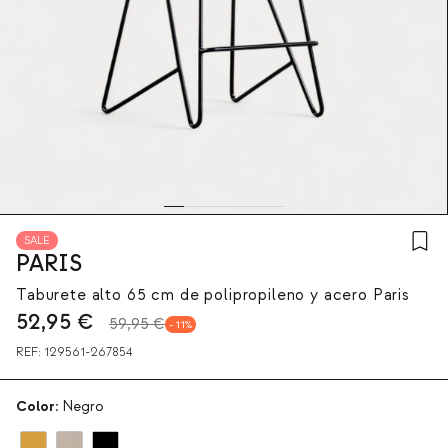
SALE
PARIS
Taburete alto 65 cm de polipropileno y acero Paris
52,95
€
59,95 €
11
REF:
129561-267854
Color:
Negro