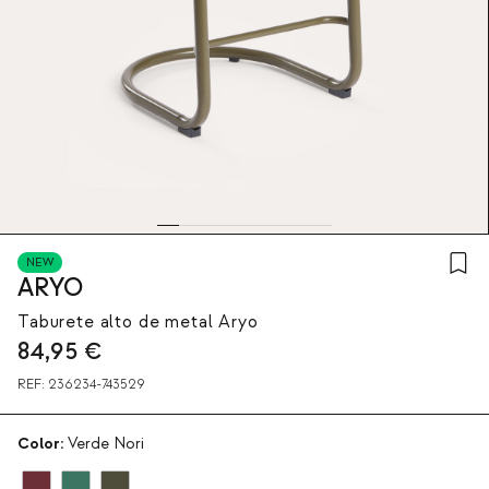
NEW
ARYO
Taburete alto de metal Aryo
84,95
€
REF:
236234-743529
Color:
Verde Nori