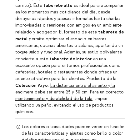
taburete alto
carrito). Este
es ideal para acompañar
en los momentos más cotidianos del día, desde
desayunos rápidos y pausas informales hasta charlas
improvisadas o reuniones con amigos en un ambiente
taburete de
relajado y acogedor. El formato de este
metal
permite optimizar el espacio en barras
americanas, cocinas abiertas o salones, aportando un
toque único y funcional. Además, su estilo polivalente
taburete de interior
convierte a este
en una
excelente opción para entornos profesionales como
cafeterías, hoteles o restaurantes donde ofrece un
asiento atractivo para los clientes. Producto de la
Colección Aryo
.
La distancia entre el asiento y la
encimera debe ser entre 25 y 30 cm
.
Para un correcto
mantenimiento y durabilidad de la tela
, limpiar
utilizando un paño, evitando el uso de productos
químicos.
Los colores o tonalidades pueden variar en función
de las características y ajustes como brillo o color