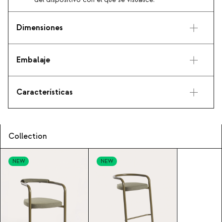
del dispositivo con el que se visualice.
Dimensiones
Embalaje
Características
Collection
NEW
NEW