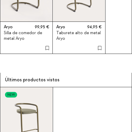
Aryo
99,95
Aryo
94,95
Silla de comedor de
Taburete alto de metal
metal Aryo
Aryo
Últimos productos vistos
NEW