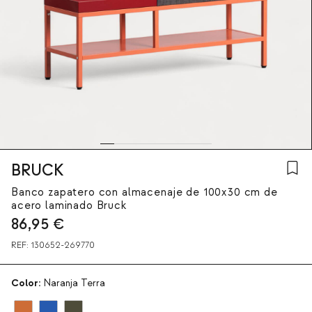
BRUCK
Banco zapatero con almacenaje de 100x30 cm de
acero laminado Bruck
86,95
€
REF:
130652-269770
Color:
Naranja Terra