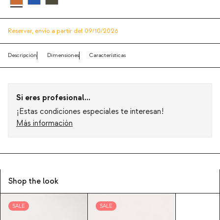
Reservar,
envío a partir del 09/10/2026
Descripción
Dimensiones
Características
Si eres profesional...
¡Estas condiciones especiales te interesan!
Más información
Shop the look
SALE
SALE