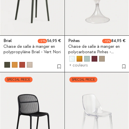
Briel
56,95
Pinhes
84,95
21
12
Chaise de salle à manger en
Chaise de salle à manger en
polypropylène Briel - Vert Nori
polycarbonate Pinhes -
Transparent
+ couleurs
SPECIAL PRICE
SPECIAL PRICE