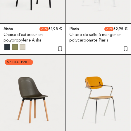
Aisha
31,95
Piaris
82,95
15
17
Chaise d'extérieur en
Chaise de salle à manger en
polypropylène Aisha
polycarbonate Piaris
SPECIAL PRICE