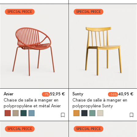
SPECIAL PRICE
SPECIAL PRICE
Anier
52,95
Sunty
40,95
7
36
Chaise de salle à manger en
Chaise de salle à manger en
polypropylène et métal Anier
polypropylène Sunty
SPECIAL PRICE
SPECIAL PRICE