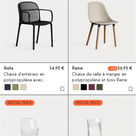
Aisha
34,95
Reine
56,95
18
Chaise d'extérieur en
Chaise de salle à manger en
polypropylène avec
polypropylène et bois Reine
accoudoirs Aisha
SPECIAL PRICE
SPECIAL PRICE