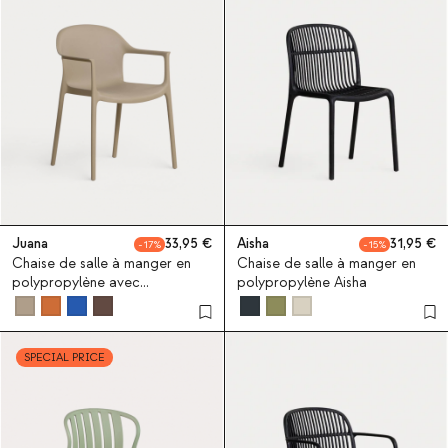
Juana
33,95
Aisha
31,95
17
15
Chaise de salle à manger en
Chaise de salle à manger en
polypropylène avec
polypropylène Aisha
accoudoirs Juana
SPECIAL PRICE