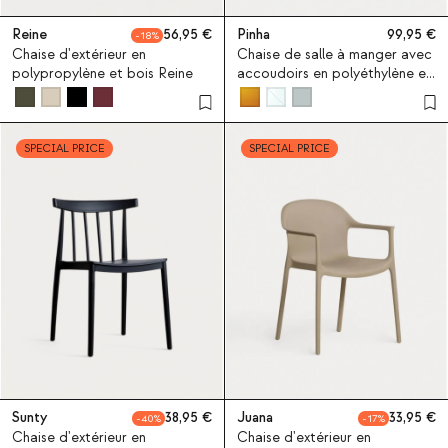
Reine
56,95
Pinha
99,95
18
Chaise d'extérieur en
Chaise de salle à manger avec
polypropylène et bois Reine
accoudoirs en polyéthylène et
métal Pinha
SPECIAL PRICE
SPECIAL PRICE
Sunty
38,95
Juana
33,95
40
17
Chaise d'extérieur en
Chaise d'extérieur en