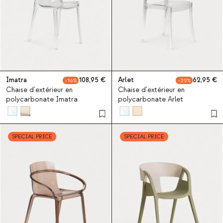
Imatra
108,95
Arlet
62,95
16
22
Chaise d'extérieur en
Chaise d'extérieur en
polycarbonate Imatra
polycarbonate Arlet
SPECIAL PRICE
SPECIAL PRICE