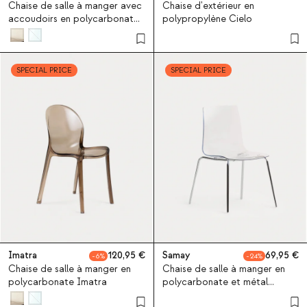
Chaise de salle à manger avec
Chaise d'extérieur en
accoudoirs en polycarbonate
polypropylène Cielo
Zuera
SPECIAL PRICE
SPECIAL PRICE
Imatra
120,95
Samay
69,95
6
24
Chaise de salle à manger en
Chaise de salle à manger en
polycarbonate Imatra
polycarbonate et métal
Samay