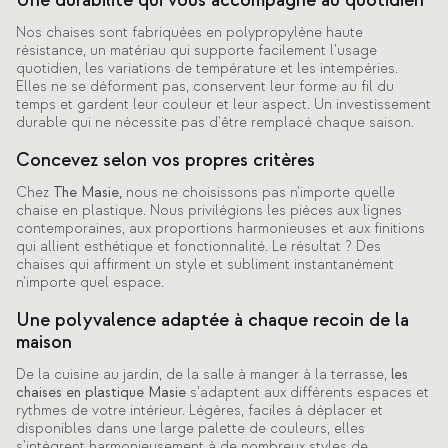
Une durabilité qui vous accompagne au quotidien
Nos chaises sont fabriquées en polypropylène haute
résistance, un matériau qui supporte facilement l'usage
quotidien, les variations de température et les intempéries.
Elles ne se déforment pas, conservent leur forme au fil du
temps et gardent leur couleur et leur aspect. Un investissement
durable qui ne nécessite pas d'être remplacé chaque saison.
Concevez selon vos propres critères
Chez
The Masie,
nous ne choisissons pas n'importe quelle
chaise en plastique. Nous privilégions les pièces aux lignes
contemporaines, aux proportions harmonieuses et aux finitions
qui allient esthétique et fonctionnalité. Le résultat ? Des
chaises qui affirment un style et subliment instantanément
n'importe quel espace.
Une polyvalence adaptée à chaque recoin de la
maison
De la cuisine au jardin, de la salle à manger à la terrasse,
les
chaises en plastique Masie
s'adaptent aux différents espaces et
rythmes de votre intérieur. Légères, faciles à déplacer et
disponibles dans une large palette de couleurs, elles
s'intègrent harmonieusement à de nombreux styles de