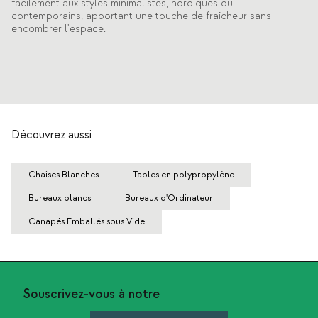
facilement aux styles minimalistes, nordiques ou
contemporains, apportant une touche de fraîcheur sans
encombrer l'espace.
Découvrez aussi
Chaises Blanches
Tables en polypropylène
Bureaux blancs
Bureaux d'Ordinateur
Canapés Emballés sous Vide
Souscrivez-vous à notre