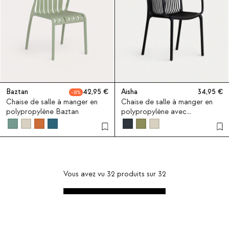
Baztan
42,95
Aisha
34,95
8
Chaise de salle à manger en
Chaise de salle à manger en
polypropylène Baztan
polypropylène avec
accoudoirs Aisha
Vous avez vu
32
produits sur
32