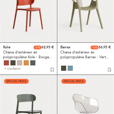
Kole
62,95
Barrax
56,95
51
14
Chaise d'extérieur en
Chaise d'extérieur en
polypropylène Kole - Rouge
polypropylène Barrax - Vert
Brick
Nori
+ couleurs
SPECIAL PRICE
SPECIAL PRICE