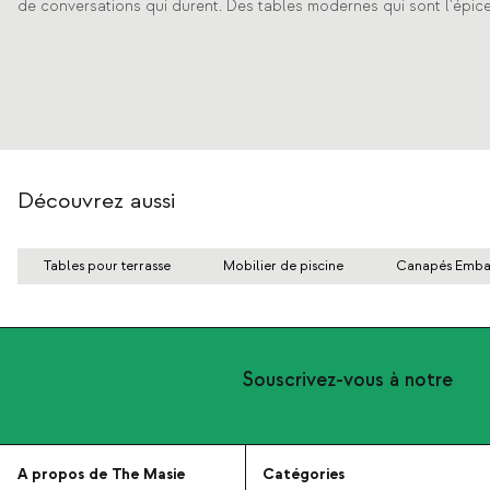
de conversations qui durent. Des tables modernes qui sont l'épicen
Découvrez aussi
Tables pour terrasse
Mobilier de piscine
Canapés Embal
Souscrivez-vous à notre
A propos de The Masie
Catégories