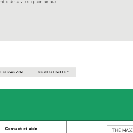
tre de la vie en plein air aux
lés sous Vide
Meubles Chill Out
Contact et aide
THE MASI