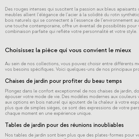
Des rouges intenses qui suscitent la passion aux bleus apaisants qui
meubles allient l'élégance de l'acier à la solidité du rotin synthét
bois naturels qui se connectent à l'essence de l'environnement aux
une touche contemporaine, offre un éventail de possibilités pour 
combinaison parfaite qui reflète votre personnalité et votre style.
Choisissez la pièce qui vous convient le mieux
Au sein de nos collections, vous pouvez choisir entre différents m
vos besoins spécifiques. Voici quelques-uns de nos principaux pro
Chaises de jardin pour profiter du beau temps
Plongez dans le confort exceptionnel de nos chaises de jardin, d
épouser votre mode de vie. Des modèles modernes aux couleurs v
aux options en bois naturel qui ajoutent de la chaleur à votre esp
plus que de simples sièges, ce sont des expressions de votre per
chaque moment en une expérience unique.
Tables de jardin pour des réunions inoubliables
Nos tables de jardin sont bien plus que des plates-formes pour vo