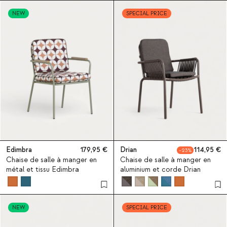
NEW
SPECIAL PRICE
Edimbra
179,95
Drian
114,95
23
Chaise de salle à manger en
Chaise de salle à manger en
métal et tissu Edimbra
aluminium et corde Drian
NEW
SPECIAL PRICE