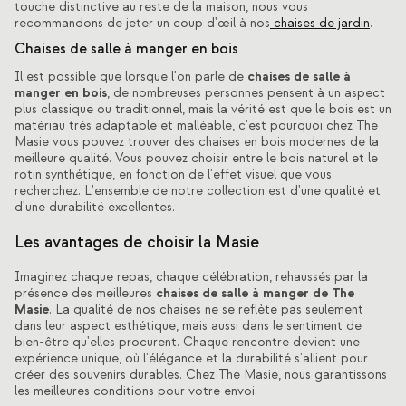
touche distinctive au reste de la maison, nous vous
recommandons de jeter un coup d'œil à nos
chaises de jardin
.
Chaises de salle à manger en bois
chaises de salle à
Il est possible que lorsque l'on parle de
manger en bois
, de nombreuses personnes pensent à un aspect
plus classique ou traditionnel, mais la vérité est que le bois est un
matériau très adaptable et malléable, c'est pourquoi chez The
Masie vous pouvez trouver des chaises en bois modernes de la
meilleure qualité. Vous pouvez choisir entre le bois naturel et le
rotin synthétique, en fonction de l'effet visuel que vous
recherchez. L'ensemble de notre collection est d'une qualité et
d'une durabilité excellentes.
Les avantages de choisir la Masie
Imaginez chaque repas, chaque célébration, rehaussés par la
chaises de salle à manger de The
présence des meilleures
Masie
. La qualité de nos chaises ne se reflète pas seulement
dans leur aspect esthétique, mais aussi dans le sentiment de
bien-être qu'elles procurent. Chaque rencontre devient une
expérience unique, où l'élégance et la durabilité s'allient pour
créer des souvenirs durables. Chez The Masie, nous garantissons
les meilleures conditions pour votre envoi.