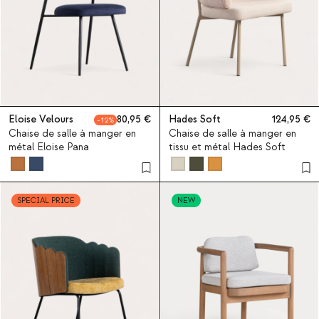
Eloise Velours
80,95
Hades Soft
124,95
12
Chaise de salle à manger en
Chaise de salle à manger en
métal Eloise Pana
tissu et métal Hades Soft
SPECIAL PRICE
NEW