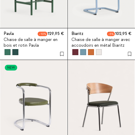
Paula
129,95
Biaritz
102,95
10
5
Chaise de salle à manger en
Chaise de salle à manger avec
bois et rotin Paula
accoudoirs en métal Biaritz
NEW