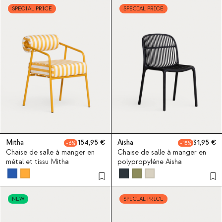
SPECIAL PRICE
SPECIAL PRICE
Mitha
154,95
Aisha
31,95
6
15
Chaise de salle à manger en
Chaise de salle à manger en
métal et tissu Mitha
polypropylène Aisha
NEW
SPECIAL PRICE