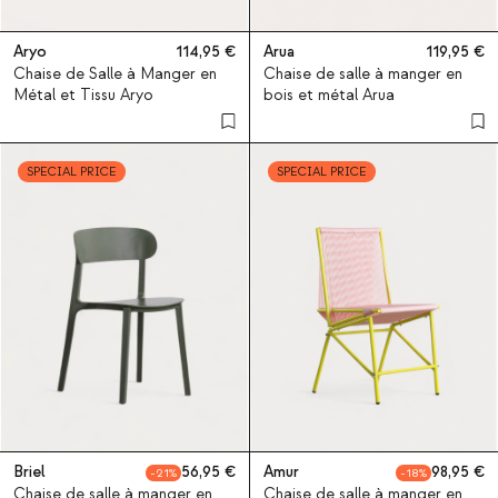
Aryo
114,95
Arua
119,95
Chaise de Salle à Manger en
Chaise de salle à manger en
Métal et Tissu Aryo
bois et métal Arua
SPECIAL PRICE
SPECIAL PRICE
Briel
56,95
Amur
98,95
21
18
Chaise de salle à manger en
Chaise de salle à manger en