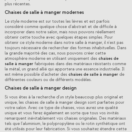
plus récentes.
Chaises de salle à manger modernes
Le style moderne est sur toutes les lèvres et est parfois
considéré comme quelque chose d'abstrait et de difficile à
incorporer dans notre salon, mais nous pouvons réellement
obtenir cette touche avec quelques étapes simples. Pour
obtenir ce style moderne dans notre salle à manger, il n'est pas
toujours nécessaire de rechercher des formes inhabituelles. Dans
la grande majorité des cas, nous pouvons créer cette
chaises de
atmosphère moderne en utilisant uniquement des
salle à manger
fabriquées dans des matériaux résistants comme
le métal, un grand allié qui apportera une essence industrielle. Il
chaises de salle à manger
est même possible d'acheter des
de
différentes couleurs ou de différents modèles.
Chaises de salle à manger design
Si vous êtes à la recherche d'un style beaucoup plus original et
unique, les chaises de salle à manger design sont parfaites pour
votre salon. Avec ce type de chaises, vous aurez une qualité
unique et vous ferez également en sorte que tous vos invités
remarquent inévitablement vos chaises originales. Des matériaux
tels que l'aluminium, le polypropylène ou le rotin synthétique ont
été utilisés pour leur fabrication. Si vous souhaitez étendre cette