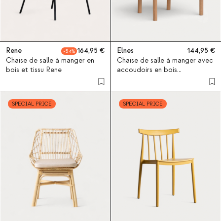
Rene
164,95
Elnes
144,95
54
Chaise de salle à manger en
Chaise de salle à manger avec
bois et tissu Rene
accoudoirs en bois
d'eucalyptus et tissu Elnes
SPECIAL PRICE
SPECIAL PRICE