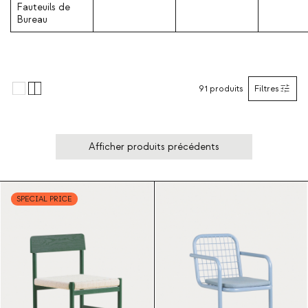
Fauteuils de
Bureau
91
produits
Filtres
Afficher produits précédents
SPECIAL PRICE