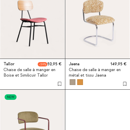
Tallor
52,95
Jaena
149,95
39
Chaise de salle à manger en
Chaise de salle à manger en
Boise et Similicuir Tallor
métal et tissu Jaena
NEW