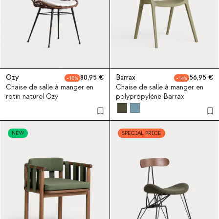
Ozy
80,95
Barrax
56,95
18
14
Chaise de salle à manger en
Chaise de salle à manger en
rotin naturel Ozy
polypropylène Barrax
NEW
SPECIAL PRICE