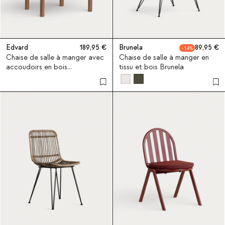
Edvard
189,95
Brunela
89,95
14
Chaise de salle à manger avec
Chaise de salle à manger en
accoudoirs en bois
tissu et bois Brunela
d'eucalyptus et tissu Edvard