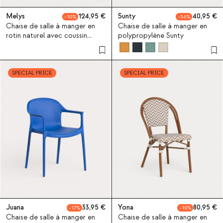
Melys
124,95
Sunty
40,95
10
36
Chaise de salle à manger en
Chaise de salle à manger en
rotin naturel avec coussin
polypropylène Sunty
Melys
SPECIAL PRICE
SPECIAL PRICE
Juana
33,95
Yona
80,95
17
10
Chaise de salle à manger en
Chaise de salle à manger en