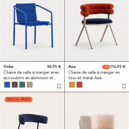
Vinke
96,95
Aixa
114,95
9
Chaise de salle à manger avec
Chaise de salle à manger en
accoudoirs en aluminium et
tissu et métal Aixa
tissu Vinke
SPECIAL PRICE