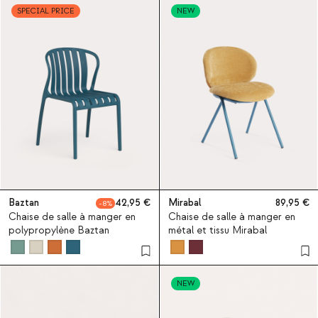
SPECIAL PRICE
NEW
Baztan
42,95
Mirabal
89,95
8
Chaise de salle à manger en
Chaise de salle à manger en
polypropylène Baztan
métal et tissu Mirabal
NEW