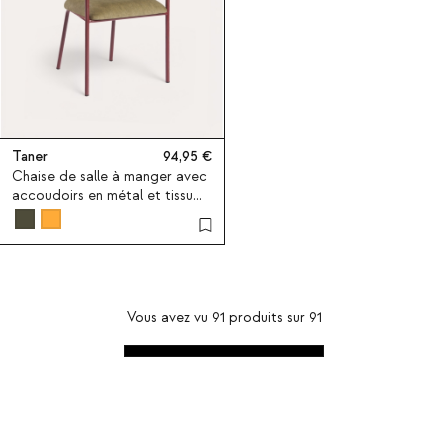
Taner
94,95
Chaise de salle à manger avec
accoudoirs en métal et tissu
Taner
Vous avez vu
91
produits sur
91