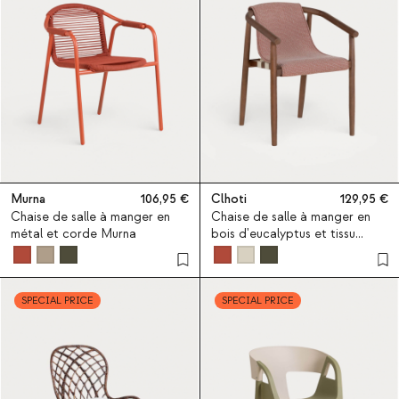
Murna
106,95
Clhoti
129,95
Chaise de salle à manger en
Chaise de salle à manger en
métal et corde Murna
bois d'eucalyptus et tissu
Clhoti
SPECIAL PRICE
SPECIAL PRICE