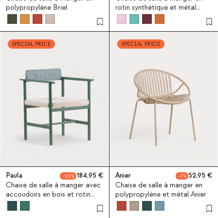
polypropylène Briel
rotin synthétique et métal
Amur Colors
SPECIAL PRICE
SPECIAL PRICE
Paula
184,95
Anier
52,95
22
7
Chaise de salle à manger avec
Chaise de salle à manger en
accoudoirs en bois et rotin
polypropylène et métal Anier
Paula