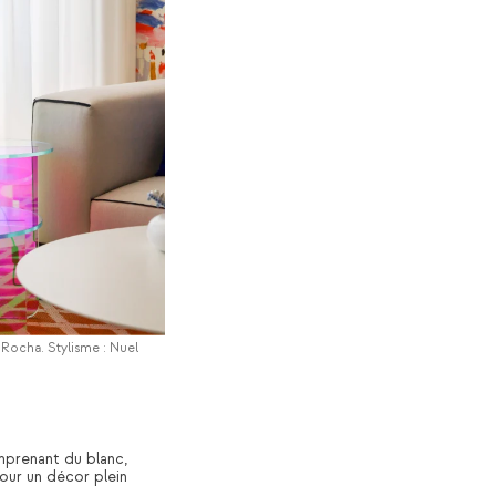
 Rocha. Stylisme : Nuel
omprenant du blanc,
pour un décor plein