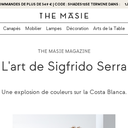
BTENEZ - 10 % DE RÉDUCTION EN VOUS INSCRIVANT DÈS MAINTENANT
Canapés
Mobilier
Lampes
Décoration
Arts de la Table
THE MASIE MAGAZINE
L'art de Sigfrido Serra
Une explosion de couleurs sur la Costa Blanca.