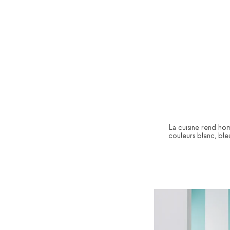
La cuisine rend hom
couleurs blanc, bleu