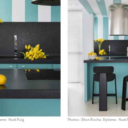
isme : Nuel Puig
Photos : Elton Rocha. Stylisme : Nuel 