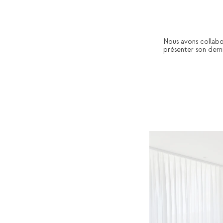
Nous avons collabor
présenter son dernie