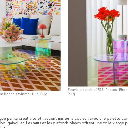
Esemble de table IRIS. Photos : Elton
n Rocha. Stylisme : Nuel Puig
Puig
ingue par sa créativité et l'accent mis sur la couleur, avec une palette c
bougainvillier. Les murs et les plafonds blancs offrent une toile vierge 
urs.