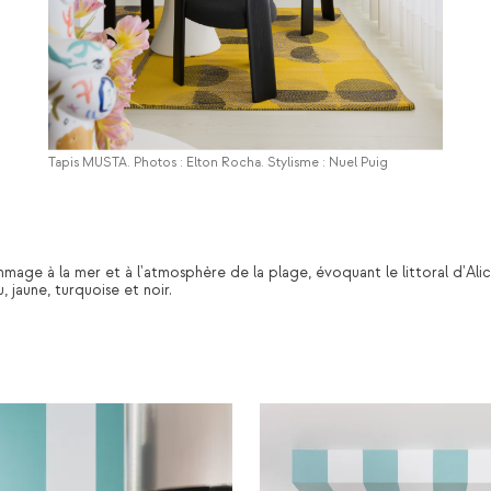
Tapis MUSTA. Photos : Elton Rocha. Stylisme : Nuel Puig
mage à la mer et à l'atmosphère de la plage, évoquant le littoral d'Ali
, jaune, turquoise et noir.