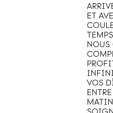
ARRIV
ET AV
COULE
TEMPS
NOUS 
COMPL
PROFI
INFIN
VOS D
ENTRE
MATIN
SOIGN