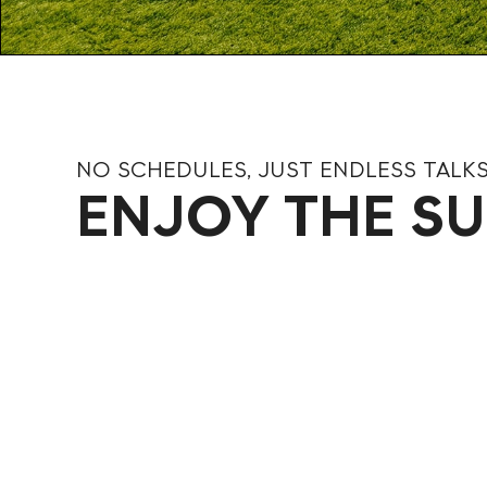
NO SCHEDULES, JUST ENDLESS TALK
ENJOY THE S