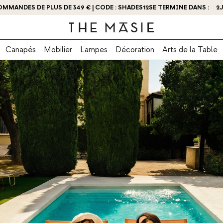
BTENEZ - 10 % DE RÉDUCTION EN VOUS INSCRIVANT DÈS MAINTENANT
Canapés
Mobilier
Lampes
Décoration
Arts de la Table