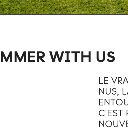
S
UMMER WITH US
LE VRA
NUS, L
ENTOU
C'EST
NOUVE