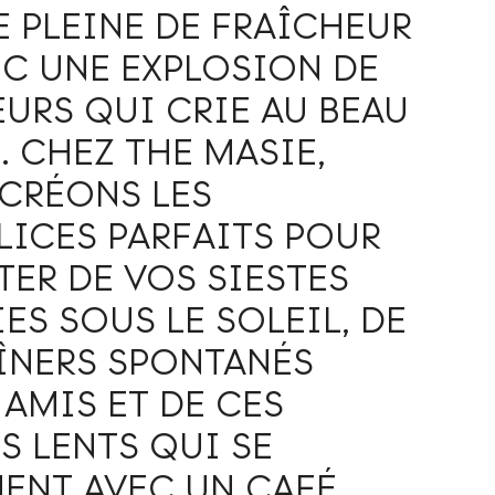
E PLEINE DE FRAÎCHEUR
EC UNE EXPLOSION DE
URS QUI CRIE AU BEAU
. CHEZ THE MASIE,
CRÉONS LES
ICES PARFAITS POUR
TER DE VOS SIESTES
IES SOUS LE SOLEIL, DE
ÎNERS SPONTANÉS
 AMIS ET DE CES
S LENTS QUI SE
ENT AVEC UN CAFÉ