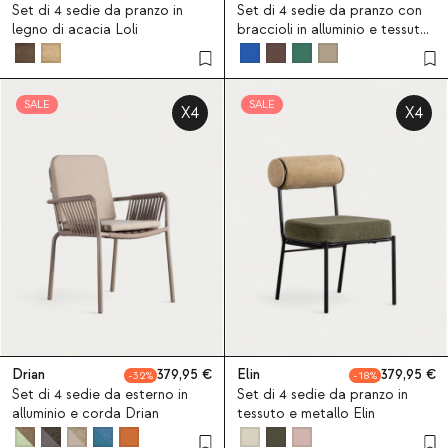
Set di 4 sedie da pranzo in
Set di 4 sedie da pranzo con
legno di acacia Loli
braccioli in alluminio e tessuto
Vinke
SALE
SALE
X4
X4
Drian
379,95
Elin
379,95
32
18
Set di 4 sedie da esterno in
Set di 4 sedie da pranzo in
alluminio e corda Drian
tessuto e metallo Elin