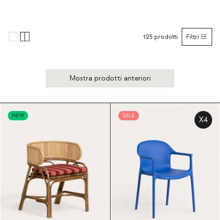
125
prodotti
Filtri
Mostra prodotti anteriori
NEW
SALE
X4