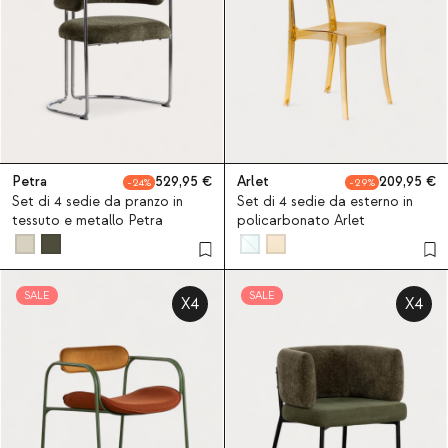
Petra
529,95
Arlet
209,95
24
29
Set di 4 sedie da pranzo in
Set di 4 sedie da esterno in
tessuto e metallo Petra
policarbonato Arlet
SALE
SALE
X4
X4