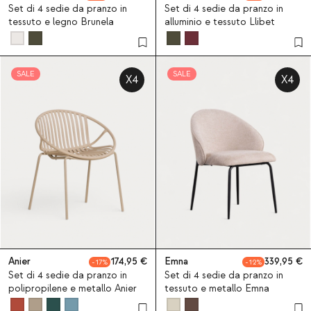
Set di 4 sedie da pranzo in
Set di 4 sedie da pranzo in
tessuto e legno Brunela
alluminio e tessuto Llibet
SALE
SALE
X4
X4
Anier
174,95
Emna
339,95
17
12
Set di 4 sedie da pranzo in
Set di 4 sedie da pranzo in
polipropilene e metallo Anier
tessuto e metallo Emna