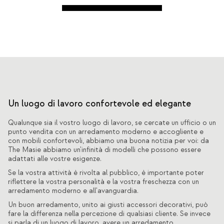
Un luogo di lavoro confortevole ed elegante
Qualunque sia il vostro luogo di lavoro, se cercate un ufficio o un
punto vendita con un arredamento moderno e accogliente e
con mobili confortevoli, abbiamo una buona notizia per voi: da
The Masie abbiamo un'infinità di modelli che possono essere
adattati alle vostre esigenze.
Se la vostra attività è rivolta al pubblico, è importante poter
riflettere la vostra personalità e la vostra freschezza con un
arredamento moderno e all'avanguardia.
Un buon arredamento, unito ai giusti accessori decorativi, può
fare la differenza nella percezione di qualsiasi cliente. Se invece
si parla di un luogo di lavoro, avere un arredamento