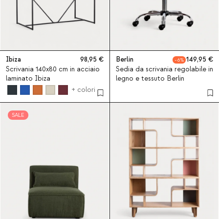
Ibiza
98,95
Berlin
149,95
6
Scrivania 140x80 cm in acciaio
Sedia da scrivania regolabile in
laminato Ibiza
legno e tessuto Berlin
+ colori
SALE