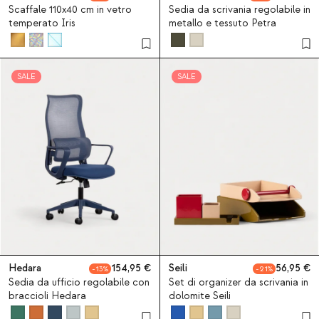
Scaffale 110x40 cm in vetro
Sedia da scrivania regolabile in
temperato Iris
metallo e tessuto Petra
SALE
SALE
Hedara
154,95
Seili
56,95
13
21
Sedia da ufficio regolabile con
Set di organizer da scrivania in
braccioli Hedara
dolomite Seili