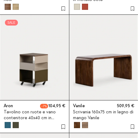
SALE
Aron
104,95
Vanile
509,95
7
Tavolino con ruote e vano
Scrivania 160x75 cm in legno di
contenitore 40x40 cm in
mango Vanile
metallo Aron