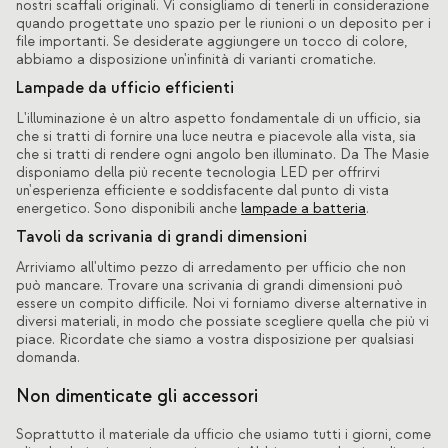
nostri scaffali originali. Vi consigliamo di tenerli in considerazione
quando progettate uno spazio per le riunioni o un deposito per i
file importanti. Se desiderate aggiungere un tocco di colore,
abbiamo a disposizione un'infinità di varianti cromatiche.
Lampade da ufficio efficienti
L'illuminazione è un altro aspetto fondamentale di un ufficio, sia
che si tratti di fornire una luce neutra e piacevole alla vista, sia
che si tratti di rendere ogni angolo ben illuminato. Da The Masie
disponiamo della più recente tecnologia LED per offrirvi
un'esperienza efficiente e soddisfacente dal punto di vista
energetico. Sono disponibili anche
lampade a batteria
.
Tavoli da scrivania di grandi dimensioni
Arriviamo all'ultimo pezzo di arredamento per ufficio che non
può mancare. Trovare una scrivania di grandi dimensioni può
essere un compito difficile. Noi vi forniamo diverse alternative in
diversi materiali, in modo che possiate scegliere quella che più vi
piace. Ricordate che siamo a vostra disposizione per qualsiasi
domanda.
Non dimenticate gli accessori
Soprattutto il materiale da ufficio che usiamo tutti i giorni, come