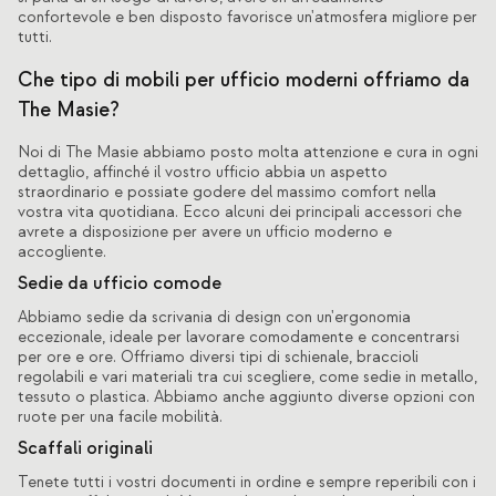
confortevole e ben disposto favorisce un'atmosfera migliore per
tutti.
Che tipo di mobili per ufficio moderni offriamo da
The Masie?
Noi di The Masie abbiamo posto molta attenzione e cura in ogni
dettaglio, affinché il vostro ufficio abbia un aspetto
straordinario e possiate godere del massimo comfort nella
vostra vita quotidiana. Ecco alcuni dei principali accessori che
avrete a disposizione per avere un ufficio moderno e
accogliente.
Sedie da ufficio comode
Abbiamo sedie da scrivania di design con un'ergonomia
eccezionale, ideale per lavorare comodamente e concentrarsi
per ore e ore. Offriamo diversi tipi di schienale, braccioli
regolabili e vari materiali tra cui scegliere, come sedie in metallo,
tessuto o plastica. Abbiamo anche aggiunto diverse opzioni con
ruote per una facile mobilità.
Scaffali originali
Tenete tutti i vostri documenti in ordine e sempre reperibili con i