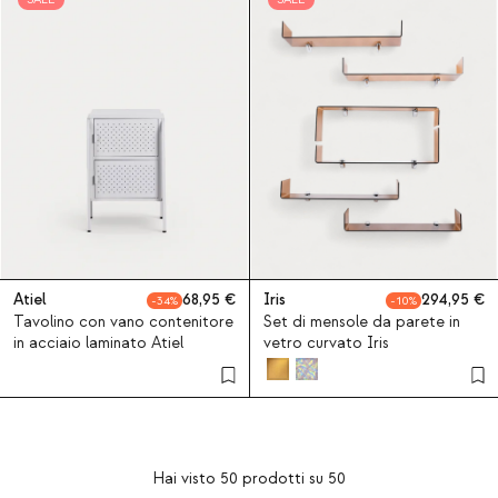
Atiel
68,95
Iris
294,95
34
10
Tavolino con vano contenitore
Set di mensole da parete in
in acciaio laminato Atiel
vetro curvato Iris
Hai visto
50
prodotti su
50