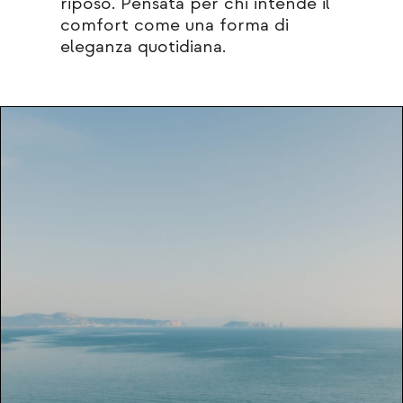
riposo. Pensata per chi intende il
comfort come una forma di
eleganza quotidiana.