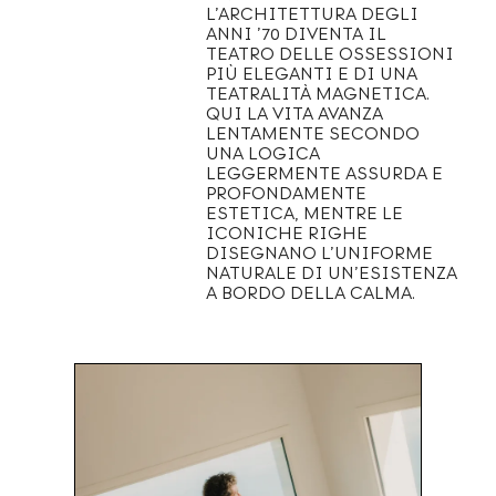
L’ARCHITETTURA DEGLI
ANNI ’70 DIVENTA IL
TEATRO DELLE OSSESSIONI
PIÙ ELEGANTI E DI UNA
TEATRALITÀ MAGNETICA.
QUI LA VITA AVANZA
LENTAMENTE SECONDO
UNA LOGICA
LEGGERMENTE ASSURDA E
PROFONDAMENTE
ESTETICA, MENTRE LE
ICONICHE RIGHE
DISEGNANO L’UNIFORME
NATURALE DI UN’ESISTENZA
A BORDO DELLA CALMA.