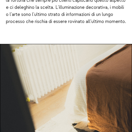
la fortuna che sempre più clienti capiscano questo aspetto
e ci deleghino la scelta. L'illuminazione decorativa, i mobili
o l'arte sono l'ultimo strato di informazioni di un lungo
processo che rischia di essere rovinato all'ultimo momento.