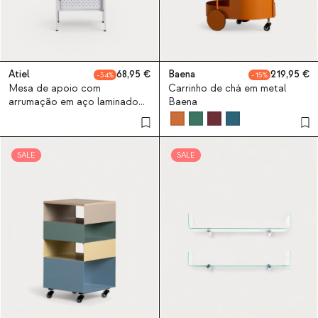
Atiel
68,95
Baena
219,95
34
15
Mesa de apoio com
Carrinho de chá em metal
arrumação em aço laminado
Baena
Atiel
SALE
SALE