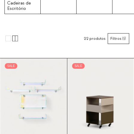
Cadeiras de
Escritório
22
produtos
Filtros
SALE
SALE