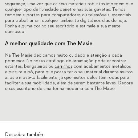
segurança, uma vez que os seus materiais robustos impedem que
qualquer tipo de humidade penetre nas suas gavetas. Temos
também suportes para computadores ou telemóveis, essenciais
para trabalhar em qualquer ambiente digital nos dias de hoje.
Ponha alguma cor no seu escritório e estimule a sua mente
connosco.
A melhor qualidade com The Masie
Na The Masie dedicamos muito cuidado e atenção a cada
pormenor. No nosso catálogo de arrumação pode encontrar
estantes, bengaleiros ou
carrinhos
com acabamentos metálicos
e pintura a pó, para que possa ter o seu material durante muitos
anos e movê-lo facilmente, já que muitos deles têm rodas para
facilitar a sua mobilidade, além de serem bastante leves. Decore
o seu escritório de uma forma moderna com The Masie.
Descubra também