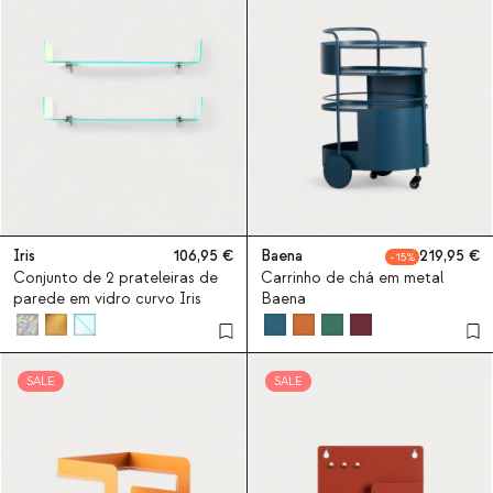
Iris
106,95
Baena
219,95
15
Conjunto de 2 prateleiras de
Carrinho de chá em metal
parede em vidro curvo Iris
Baena
SALE
SALE