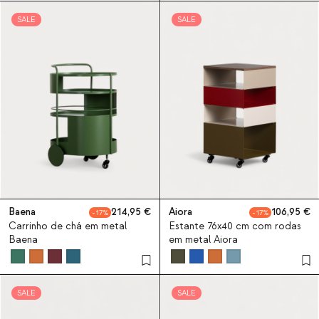
SALE
SALE
Baena
214,95
Aiora
106,95
17
17
Carrinho de chá em metal
Estante 76x40 cm com rodas
Baena
em metal Aiora
SALE
SALE