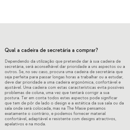
Qual a cadeira de secretária a comprar?
Dependendo da utilização que pretende dar à sua cadeira de
secretária, será aconselhável dar prioridade a uns aspectos ou a
outros. Se, no seu caso, procura uma cadeira de secretária que
seja perfeita para passar longas horas a trabalhar ou a estudar,
deve dar prioridade a uma cadeira ergonómica, confortável e
ajustável. Uma cadeira com estas características evita possíveis
problemas de coluna, uma vez que tentará corrigir a sua
postura. Ter em conta todos estes aspectos pode significar
que tem de pôr de lado o design e a estética da sua sala ou da
sala onde será colocada, mas na The Masie pensamos
exatamente o contrário, e podemos fornecer material
confortável, adaptável e resistente com designs atractivos,
apelativos e na moda.