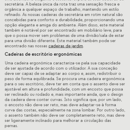
secretária. A beleza única da rota traz uma sensação fresca e
orgânica a qualquer espaço de trabalho, mantendo um estilo
refinado. As nossas cadeiras de secretária em rotim natural são
concebidas para conforto e durabilidade, proporcionando uma
opção elegante e amiga do ambiente. Além disso, este material
também é notável por ser encontrado em mobiliário leve, para
que o possa mover sem problemas de uma divisão/sala de estar
para uma divisão diferente. Este material também pode ser
encontrado nas nossas
cadeiras de jardim
.
Cadeiras de escritório ergonómicas
Uma cadeira ergonómica caracteriza-se pela sua capacidade
de ser ajustada de acordo com o utilizador. A sua conceção
deve ser capaz de se adaptar ao corpo e, assim, redistribuir o
peso de forma equilibrada. Se procura uma cadeira ergonómica
para o seu escritório, deve ter em conta que o assento deve ser
ajustável em altura e profundidade, com um encosto que possa
ser reclinado ou rodado e, mais importante ainda, que o design
da cadeira deve conter curvas. Isto significa que, por um lado,
o encosto não deve ser reto, mas deve adaptar-se à forma
curva das costas, especialmente na zona lombar. Por outro lado,
o assento também não deve ser completamente reto, mas deve
ser ligeiramente inclinado para melhorar a circulação das
pernas.