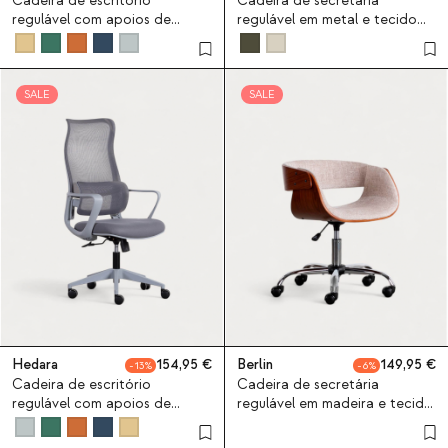
Cadeira de escritório
Cadeira de secretária
regulável com apoios de
regulável em metal e tecido
braços Hedara
Petra
SALE
SALE
Hedara
154,95
Berlin
149,95
13
6
Cadeira de escritório
Cadeira de secretária
regulável com apoios de
regulável em madeira e tecido
braços Hedara
Berlin