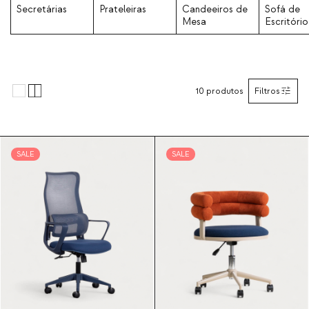
Secretárias
Prateleiras
Candeeiros de
Sofá de
Mesa
Escritório
10
produtos
Filtros
SALE
SALE