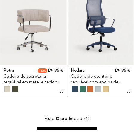
Petra
179,95
Hedara
179,95
12
Cadeira de secretária
Cadeira de escritório
regulável em metal e tecido
regulável com apoios de
Petra
braços Hedara
Viste
10
produtos de
10