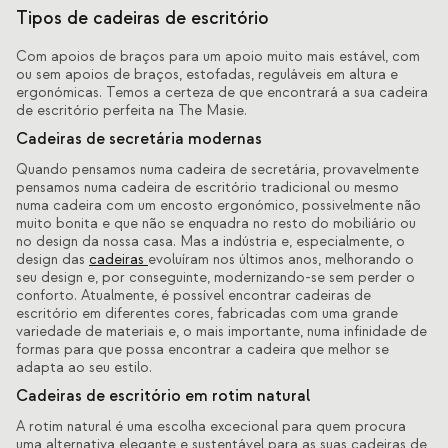
Tipos de cadeiras de escritório
Com apoios de braços para um apoio muito mais estável, com
ou sem apoios de braços, estofadas, reguláveis em altura e
ergonómicas. Temos a certeza de que encontrará a sua cadeira
de escritório perfeita na The Masie.
Cadeiras de secretária modernas
Quando pensamos numa cadeira de secretária, provavelmente
pensamos numa cadeira de escritório tradicional ou mesmo
numa cadeira com um encosto ergonómico, possivelmente não
muito bonita e que não se enquadra no resto do mobiliário ou
no design da nossa casa. Mas a indústria e, especialmente, o
design das
cadeiras
evoluíram nos últimos anos, melhorando o
seu design e, por conseguinte, modernizando-se sem perder o
conforto. Atualmente, é possível encontrar cadeiras de
escritório em diferentes cores, fabricadas com uma grande
variedade de materiais e, o mais importante, numa infinidade de
formas para que possa encontrar a cadeira que melhor se
adapta ao seu estilo.
Cadeiras de escritório em rotim natural
A rotim natural é uma escolha excecional para quem procura
uma alternativa elegante e sustentável para as suas cadeiras de