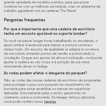
grande variedade de modelos e estilos, para que possa
combiná-los com as melhores secretárias, criar um ambiente de
trabalho agradável com as cadeiras The Masie!
Perguntas frequentes
Por que é importante que uma cadeira de escritório
tenha um encosto ajustável ou suporte lombar?
Se você vai passar longas horas trabalhando ou estudando, o
apoio lombar é essencial para manter a postura correta o
tempo todo. Um encosto de qualidade se adapta à curvatura
da sua coluna, evitando pontos de tensão e promovendo a
circulação. Graças aos ajustes de altura e inclinação, você pode
ajustar a cadeira ao seu corpo e à posição da sua mesa,
minimizando dores ou fadiga.
As rodas podem afetar o desgaste do parquet?
Não, as rodas das nossas cadeiras de escritório são projetadas
para proteger o piso, pois possuem um revestimento de
borracha para evitar arranhões ou marcas em superfícies
delicadas. Este material reduz o atrito, garantindo um
rolamento suave e controlado. Se desejar reforço adicional,
você pode conferir nosso
tapetes