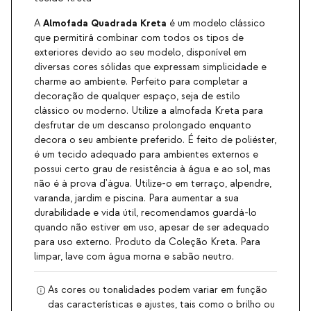
Almofada Quadrada
Kreta
A
é um modelo clássico
que permitirá combinar com todos os tipos de
exteriores devido ao seu modelo, disponível em
diversas cores sólidas que expressam simplicidade e
charme ao ambiente. Perfeito para completar a
decoração de qualquer espaço, seja de estilo
clássico ou moderno. Utilize a almofada Kreta para
desfrutar de um descanso prolongado enquanto
decora o seu ambiente preferido. É feito de poliéster,
é um tecido adequado para ambientes externos e
possui certo grau de resistência à água e ao sol, mas
não é à prova d'água. Utilize-o em terraço, alpendre,
varanda, jardim e piscina. Para aumentar a sua
durabilidade e vida útil, recomendamos guardá-lo
quando não estiver em uso, apesar de ser adequado
para uso externo. Produto da Coleção Kreta. Para
limpar, lave com água morna e sabão neutro.
As cores ou tonalidades podem variar em função
das características e ajustes, tais como o brilho ou