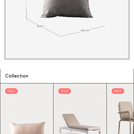
Collection
SALE
SALE
SALE